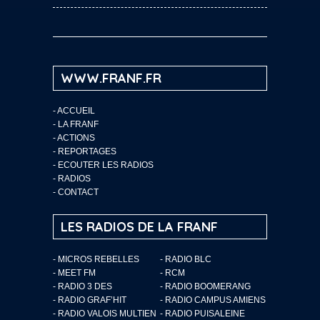
WWW.FRANF.FR
-
ACCUEIL
-
LA FRANF
-
ACTIONS
-
REPORTAGES
-
ECOUTER LES RADIOS
-
RADIOS
-
CONTACT
LES RADIOS DE LA FRANF
- MICROS REBELLES
- RADIO BLC
- MEET FM
- RCM
- RADIO 3 DES
- RADIO BOOMERANG
- RADIO GRAF’HIT
- RADIO CAMPUS AMIENS
- RADIO VALOIS MULTIEN
- RADIO PUISALEINE