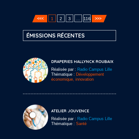
1
2
3
…
116
ÉMISSIONS RÉCENTES
DRAPERIES HALLYNCK ROUBAIX
Réalisée par :
Radio Campus Lille
Thématique :
Développement
économique, innovation
ATELIER JOUVENCE
Réalisée par :
Radio Campus Lille
Thématique :
Santé