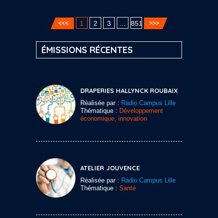
1
2
3
…
851
ÉMISSIONS RÉCENTES
DRAPERIES HALLYNCK ROUBAIX
Réalisée par :
Radio Campus Lille
Thématique :
Développement
économique, innovation
ATELIER JOUVENCE
Réalisée par :
Radio Campus Lille
Thématique :
Santé