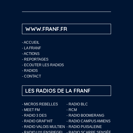
WWW.FRANF.FR
-
ACCUEIL
-
LA FRANF
-
ACTIONS
-
REPORTAGES
-
ECOUTER LES RADIOS
-
RADIOS
-
CONTACT
LES RADIOS DE LA FRANF
- MICROS REBELLES
- RADIO BLC
- MEET FM
- RCM
- RADIO 3 DES
- RADIO BOOMERANG
- RADIO GRAF’HIT
- RADIO CAMPUS AMIENS
- RADIO VALOIS MULTIEN
- RADIO PUISALEINE
- RADIO UYLENSPIEGEL
- RADIO SCARPE SENSÉE