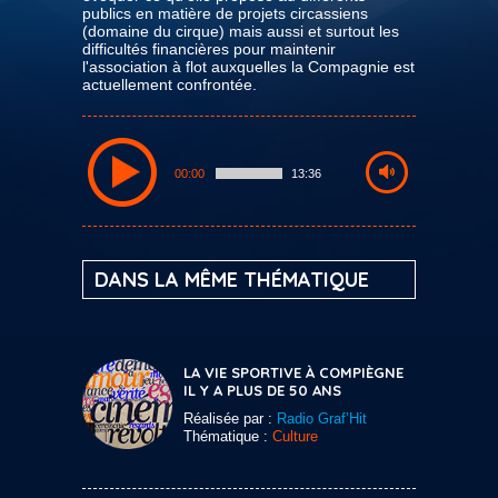
publics en matière de projets circassiens
(domaine du cirque) mais aussi et surtout les
difficultés financières pour maintenir
l'association à flot auxquelles la Compagnie est
actuellement confrontée.
00:00
13:36
DANS LA MÊME THÉMATIQUE
LA VIE SPORTIVE À COMPIÈGNE
IL Y A PLUS DE 50 ANS
Réalisée par :
Radio Graf’Hit
Thématique :
Culture