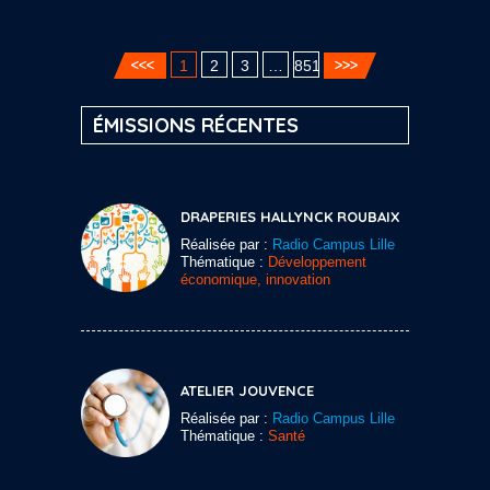
1
2
3
…
851
ÉMISSIONS RÉCENTES
DRAPERIES HALLYNCK ROUBAIX
Réalisée par :
Radio Campus Lille
Thématique :
Développement
économique, innovation
ATELIER JOUVENCE
Réalisée par :
Radio Campus Lille
Thématique :
Santé