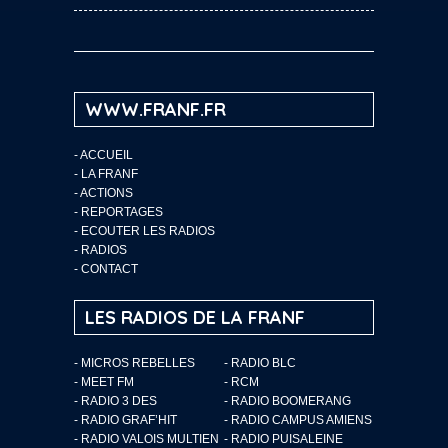
WWW.FRANF.FR
-
ACCUEIL
-
LA FRANF
-
ACTIONS
-
REPORTAGES
-
ECOUTER LES RADIOS
-
RADIOS
-
CONTACT
LES RADIOS DE LA FRANF
- MICROS REBELLES
- RADIO BLC
- MEET FM
- RCM
- RADIO 3 DES
- RADIO BOOMERANG
- RADIO GRAF’HIT
- RADIO CAMPUS AMIENS
- RADIO VALOIS MULTIEN
- RADIO PUISALEINE