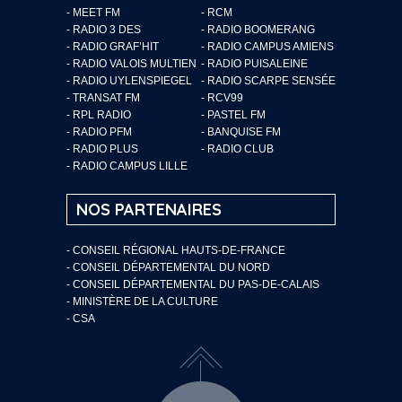
- MEET FM
- RCM
- RADIO 3 DES
- RADIO BOOMERANG
- RADIO GRAF’HIT
- RADIO CAMPUS AMIENS
- RADIO VALOIS MULTIEN
- RADIO PUISALEINE
- RADIO UYLENSPIEGEL
- RADIO SCARPE SENSÉE
- TRANSAT FM
- RCV99
- RPL RADIO
- PASTEL FM
- RADIO PFM
- BANQUISE FM
- RADIO PLUS
- RADIO CLUB
- RADIO CAMPUS LILLE
NOS PARTENAIRES
- CONSEIL RÉGIONAL HAUTS-DE-FRANCE
- CONSEIL DÉPARTEMENTAL DU NORD
- CONSEIL DÉPARTEMENTAL DU PAS-DE-CALAIS
- MINISTÈRE DE LA CULTURE
- CSA