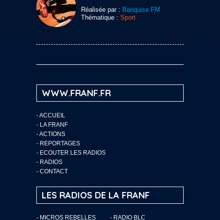
Réalisée par :
Banquise FM
Thématique :
Sport
WWW.FRANF.FR
-
ACCUEIL
-
LA FRANF
-
ACTIONS
-
REPORTAGES
-
ECOUTER LES RADIOS
-
RADIOS
-
CONTACT
LES RADIOS DE LA FRANF
- MICROS REBELLES
- RADIO BLC