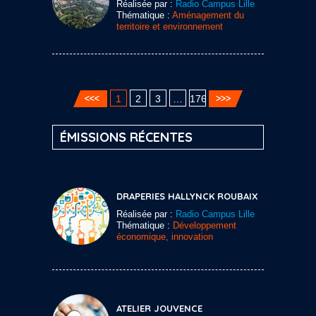
Réalisée par :
Radio Campus Lille
Thématique :
Aménagement du
territoire et environnement
1
2
3
…
176
ÉMISSIONS RÉCENTES
DRAPERIES HALLYNCK ROUBAIX
Réalisée par :
Radio Campus Lille
Thématique :
Développement
économique, innovation
ATELIER JOUVENCE