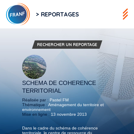
> REPORTAGES
RECHERCHER UN REPORTAGE
SCHEMA DE COHERENCE
TERRITORIAL
Réalisée par :
Pastel FM
Thématique :
Aménagement du territoire et
environnement
Mise en ligne :
13 novembre 2013
Dans le cadre du schéma de cohérence
territoriale, le centre de ressource du