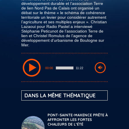
développement durable et l’association Terre
de lien Nord Pas de Calais ont organisé un
débat sur le thème « le schéma de cohérence
territoriale un levier pour considérer autrement
l’agriculture et ses multiples enjeux ». Christian
Lazaoui pour Radio Pastel a interviewé
Stéphanie Peticunot de l’association Terre de
lien et Christel Romulus de l’agence de
développement d’urbanisme de Boulogne sur
Mer.
00:00
11:22
DANS LA MÊME THÉMATIQUE
PONT-SAINTE-MAXENCE PRÊTE À
AFFRONTER LES FORTES
CHALEURS DE L’ÉTÉ