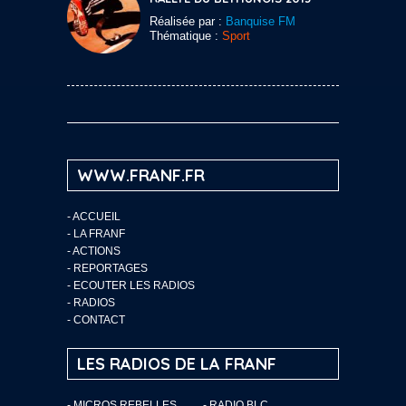
Réalisée par :
Banquise FM
Thématique :
Sport
WWW.FRANF.FR
-
ACCUEIL
-
LA FRANF
-
ACTIONS
-
REPORTAGES
-
ECOUTER LES RADIOS
-
RADIOS
-
CONTACT
LES RADIOS DE LA FRANF
- MICROS REBELLES
- RADIO BLC