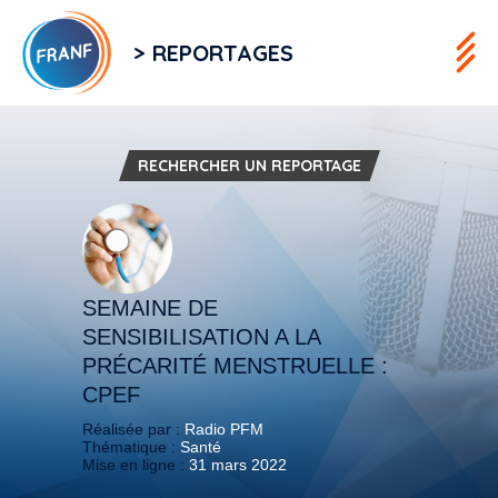
> REPORTAGES
RECHERCHER UN REPORTAGE
SEMAINE DE
SENSIBILISATION A LA
PRÉCARITÉ MENSTRUELLE :
CPEF
Réalisée par :
Radio PFM
Thématique :
Santé
Mise en ligne :
31 mars 2022