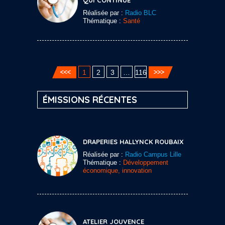
Réalisée par :
Radio BLC
Thématique :
Santé
1
2
3
…
116
ÉMISSIONS RÉCENTES
DRAPERIES HALLYNCK ROUBAIX
Réalisée par :
Radio Campus Lille
Thématique :
Développement
économique, innovation
ATELIER JOUVENCE