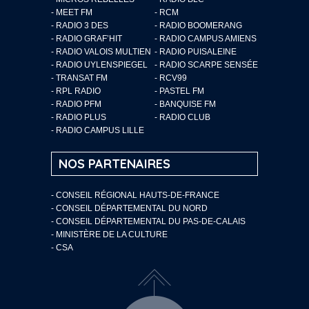
- MEET FM
- RCM
- RADIO 3 DES
- RADIO BOOMERANG
- RADIO GRAF’HIT
- RADIO CAMPUS AMIENS
- RADIO VALOIS MULTIEN
- RADIO PUISALEINE
- RADIO UYLENSPIEGEL
- RADIO SCARPE SENSÉE
- TRANSAT FM
- RCV99
- RPL RADIO
- PASTEL FM
- RADIO PFM
- BANQUISE FM
- RADIO PLUS
- RADIO CLUB
- RADIO CAMPUS LILLE
NOS PARTENAIRES
- CONSEIL RÉGIONAL HAUTS-DE-FRANCE
- CONSEIL DÉPARTEMENTAL DU NORD
- CONSEIL DÉPARTEMENTAL DU PAS-DE-CALAIS
- MINISTÈRE DE LA CULTURE
- CSA