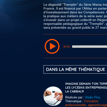
Le dispositif "Tremplin" du Série Mania Ins
France. Il est financé par l’Afdas en part
d’Investissement dans les Compétences. C
la pratique aux métiers de la série avec po
s’investir dans un projet collectif en Ré
responsable pédagogique du "Tremplin", p
sera présentée au grand public le 27 mar
00:00
DANS LA MÊME THÉMATIQUE
IMAGINE DEMAIN TON TERR
LES LYCÉENS ENTREPRENEU
LA CABBALR
Réalisée par :
Radio Plus
Thématique :
Formation
professionnelle, apprentissage