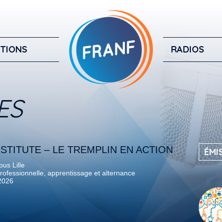
TIONS
RADIOS
ES
NSTITUTE – LE TREMPLIN EN ACTION
ÉMI
us Lille
rofessionnelle, apprentissage et alternance
 2026