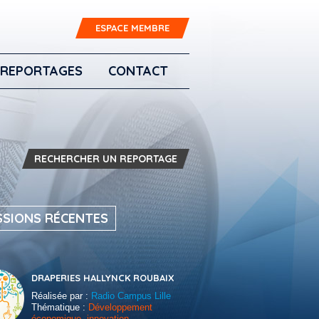
ESPACE MEMBRE
REPORTAGES
CONTACT
RECHERCHER UN REPORTAGE
SSIONS RÉCENTES
DRAPERIES HALLYNCK ROUBAIX
Réalisée par :
Radio Campus Lille
Thématique :
Développement
économique, innovation