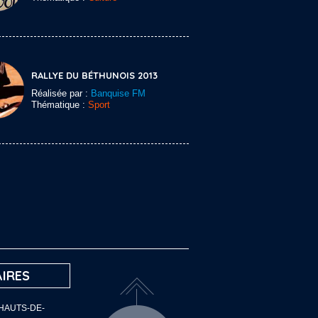
RALLYE DU BÉTHUNOIS 2013
Réalisée par :
Banquise FM
Thématique :
Sport
IRES
 HAUTS-DE-