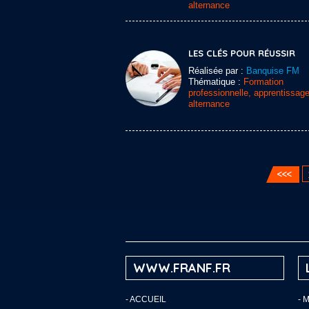
alternance
LES CLÉS POUR RÉUSSIR
Réalisée par :
Banquise FM
Thématique :
Formation
professionnelle, apprentissage
alternance
WWW.FRANF.FR
-
ACCUEIL
- 