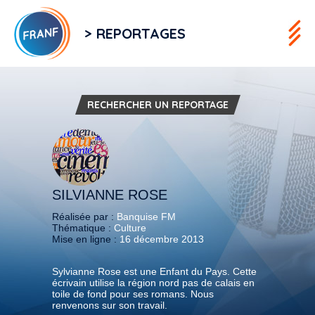
> REPORTAGES
RECHERCHER UN REPORTAGE
SILVIANNE ROSE
Réalisée par :
Banquise FM
Thématique :
Culture
Mise en ligne :
16 décembre 2013
Sylvianne Rose est une Enfant du Pays. Cette
écrivain utilise la région nord pas de calais en
toile de fond pour ses romans. Nous
renvenons sur son travail.