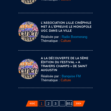
L’ASSOCIATION LILLE CINÉPHILE
MET À L’ÉPREUVE LE MONOPOLE
UGC DANS LA VILLE
Réalisée par :
Radio Boomerang
Thématique :
Culture
A LA DÉCOUVERTE DE LA 5ÈME
ÉDITION DU FESTIVAL « A
TRAVERS CHAMPS » DE SAINT
AUGUSTIN
Réalisée par :
Banquise FM
Thématique :
Culture
1
2
3
…
851