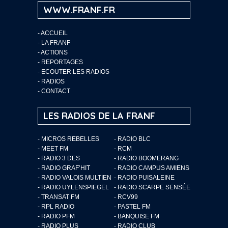
WWW.FRANF.FR
-
ACCUEIL
-
LA FRANF
-
ACTIONS
-
REPORTAGES
-
ECOUTER LES RADIOS
-
RADIOS
-
CONTACT
LES RADIOS DE LA FRANF
- MICROS REBELLES
- RADIO BLC
- MEET FM
- RCM
- RADIO 3 DES
- RADIO BOOMERANG
- RADIO GRAF’HIT
- RADIO CAMPUS AMIENS
- RADIO VALOIS MULTIEN
- RADIO PUISALEINE
- RADIO UYLENSPIEGEL
- RADIO SCARPE SENSÉE
- TRANSAT FM
- RCV99
- RPL RADIO
- PASTEL FM
- RADIO PFM
- BANQUISE FM
- RADIO PLUS
- RADIO CLUB