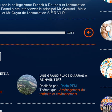
té par le collège Anne Franck à Roubaix et l'association
Pastel a été interviewer le principal Mr Grousel , Melle
 et Mr Guyot de l'association S.E.R.V.I.R.
10:54
TE À
UNE GRAND’PLACE D’ARRAS À
RÉINVENTER?
Réalisée par :
Radio PFM
Thématique :
Aménagement du
u
territoire et environnement
ER