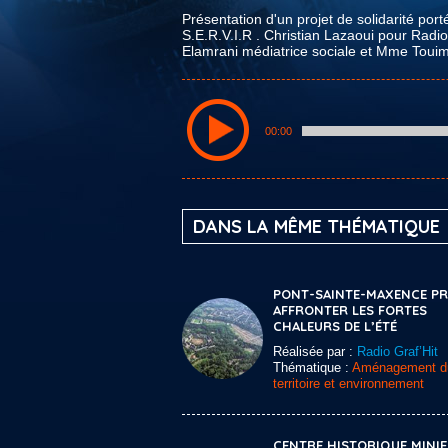
Présentation d'un projet de solidarité por
S.E.R.V.I.R . Christian Lazaoui pour Radio 
Elamrani médiatrice sociale et Mme Touimi
00:00
DANS LA MÊME THÉMATIQUE
PONT-SAINTE-MAXENCE PRÊ
AFFRONTER LES FORTES
CHALEURS DE L’ÉTÉ
Réalisée par :
Radio Graf’Hit
Thématique :
Aménagement d
territoire et environnement
CENTRE HISTORIQUE MINI