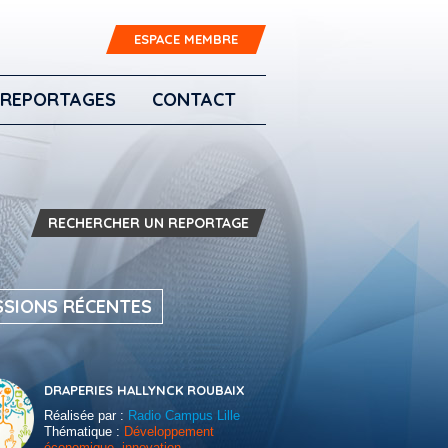
ESPACE MEMBRE
REPORTAGES
CONTACT
RECHERCHER UN REPORTAGE
SSIONS RÉCENTES
DRAPERIES HALLYNCK ROUBAIX
Réalisée par :
Radio Campus Lille
Thématique :
Développement
économique, innovation