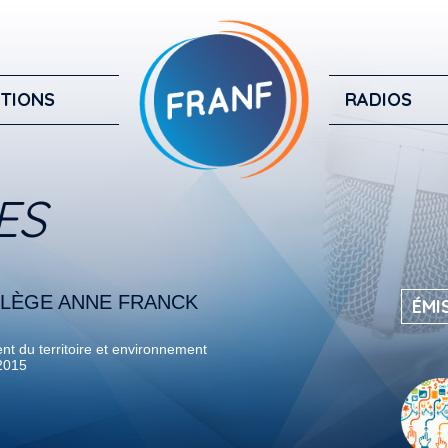
TIONS
RADIOS
ES
LLÈGE ANNE FRANCK
ÉMI
 du territoire et environnement
 2015