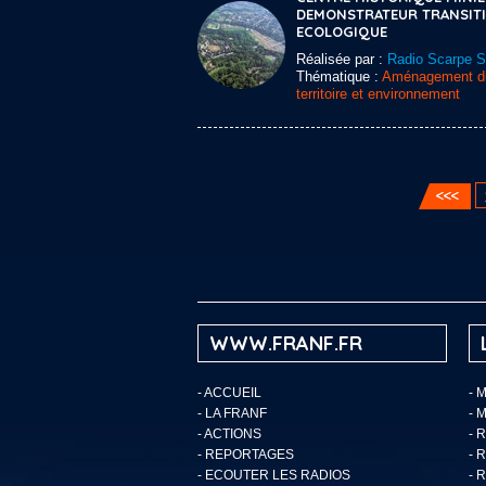
DEMONSTRATEUR TRANSIT
ECOLOGIQUE
Réalisée par :
Radio Scarpe 
Thématique :
Aménagement d
territoire et environnement
WWW.FRANF.FR
-
ACCUEIL
- 
-
LA FRANF
- 
-
ACTIONS
- 
-
REPORTAGES
- 
-
ECOUTER LES RADIOS
- 