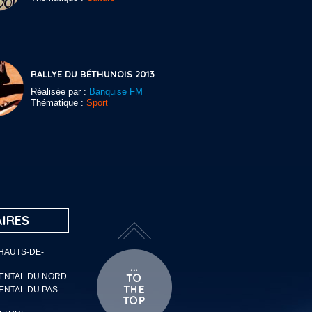
RALLYE DU BÉTHUNOIS 2013
Réalisée par :
Banquise FM
Thématique :
Sport
IRES
 HAUTS-DE-
MENTAL DU NORD
ENTAL DU PAS-