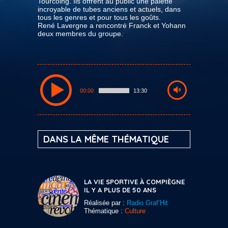
Tourcoing. Ils offrent au public une palette
incroyable de tubes anciens et actuels, dans
tous les genres et pour tous les goûts.
René Lavergne a rencontré Franck et Yohann
deux membres du groupe.
00:00
13:30
DANS LA MÊME THÉMATIQUE
LA VIE SPORTIVE À COMPIÈGNE
IL Y A PLUS DE 50 ANS
Réalisée par :
Radio Graf’Hit
Thématique :
Culture