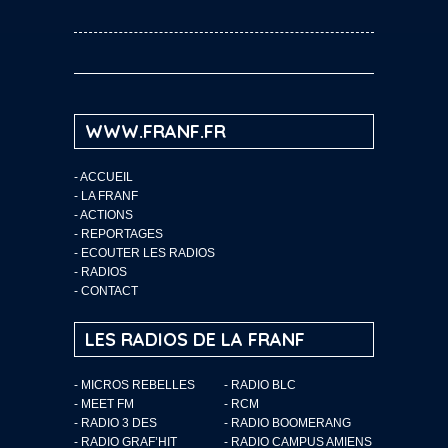
WWW.FRANF.FR
-
ACCUEIL
-
LA FRANF
-
ACTIONS
-
REPORTAGES
-
ECOUTER LES RADIOS
-
RADIOS
-
CONTACT
LES RADIOS DE LA FRANF
- MICROS REBELLES
- RADIO BLC
- MEET FM
- RCM
- RADIO 3 DES
- RADIO BOOMERANG
- RADIO GRAF’HIT
- RADIO CAMPUS AMIENS