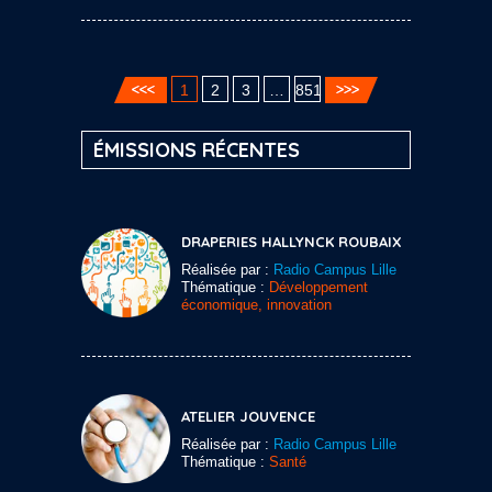
1
2
3
…
851
ÉMISSIONS RÉCENTES
DRAPERIES HALLYNCK ROUBAIX
Réalisée par :
Radio Campus Lille
Thématique :
Développement
économique, innovation
ATELIER JOUVENCE
Réalisée par :
Radio Campus Lille
Thématique :
Santé