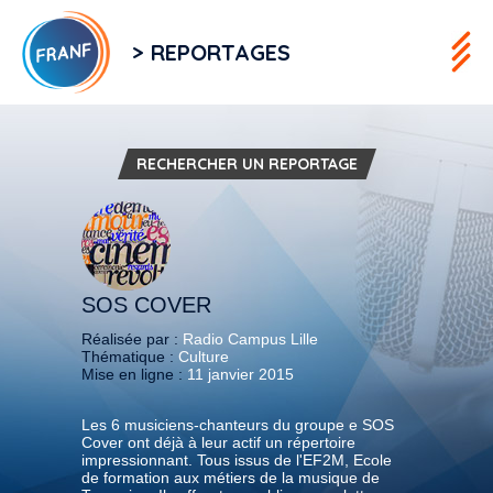
> REPORTAGES
RECHERCHER UN REPORTAGE
SOS COVER
Réalisée par :
Radio Campus Lille
Thématique :
Culture
Mise en ligne :
11 janvier 2015
Les 6 musiciens-chanteurs du groupe e SOS
Cover ont déjà à leur actif un répertoire
impressionnant. Tous issus de l'EF2M, Ecole
de formation aux métiers de la musique de