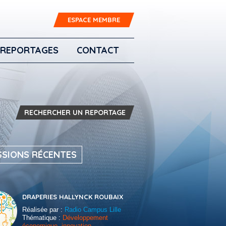
ESPACE MEMBRE
REPORTAGES
CONTACT
RECHERCHER UN REPORTAGE
SSIONS RÉCENTES
DRAPERIES HALLYNCK ROUBAIX
Réalisée par :
Radio Campus Lille
Thématique :
Développement
économique, innovation