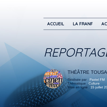
ACCUEIL
LA FRANF
AC
REPORTAG
THÉÂTRE TOUSA
Réalisée par :
Pastel FM
Thématique :
Culture
Mise en ligne :
15 juillet 