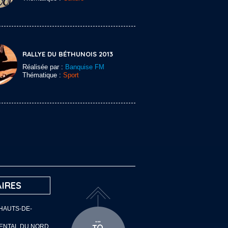
RALLYE DU BÉTHUNOIS 2013
Réalisée par :
Banquise FM
Thématique :
Sport
IRES
 HAUTS-DE-
MENTAL DU NORD