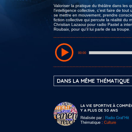
Valoriser la pratique du théâtre dans les q
l'intelligence collective, c’est faire de to
se mettre en mouvement, prendre conscie
fiction collective qui percute la réalité du 
Christian Lazaoui pour radio Pastel a int
Roubaix, pour qu'il lui parle de sa troupe.
00:00
DANS LA MÊME THÉMATIQUE
LA VIE SPORTIVE À COMPIÈ
Y A PLUS DE 50 ANS
Réalisée par :
Radio Graf’Hit
Thématique :
Culture