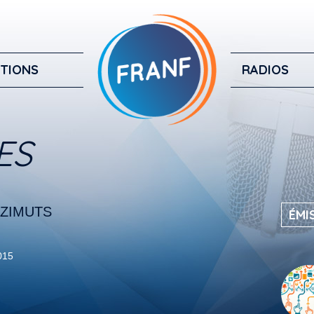
TIONS
RADIOS
ES
ZIMUTS
ÉMI
2015