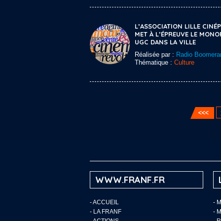
L’ASSOCIATION LILLE CINÉP
MET À L’ÉPREUVE LE MONO
UGC DANS LA VILLE
Réalisée par :
Radio Boomera
Thématique :
Culture
WWW.FRANF.FR
-
ACCUEIL
- 
-
LA FRANF
- 