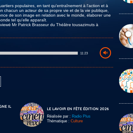
uartiers populaires, en tant qu'entraînement à l'action et à
ut un chacun un acteur de sa propre vie et de la vie publique,
nce de son image en relation avec le monde, élaborer une
monde tel qu'elle apparaît.
erviewé Mr Patrick Brasseur du Théâtre tousazimuts à
11:23
GNE IL
LE LAVOIR EN FÊTE ÉDITION 2026
Réalisée par :
Radio Plus
Thématique :
Culture