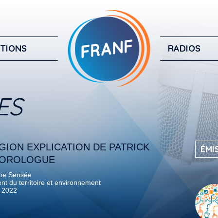
TIONS
RADIOS
ES
GION EXPLICATION DE PATRICK
ÉMI
ÉOROLOGUE
pe Sensée
 du territoire et environnement
e 2022