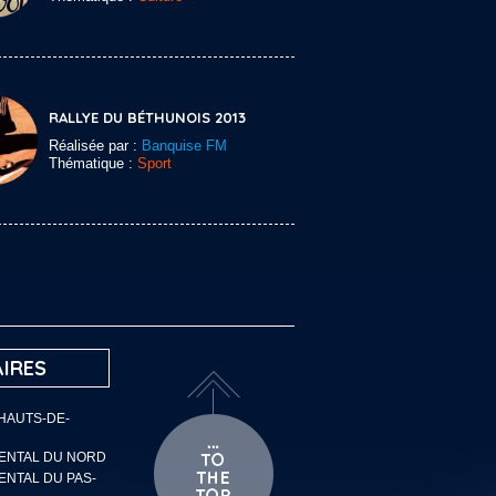
RALLYE DU BÉTHUNOIS 2013
Réalisée par :
Banquise FM
Thématique :
Sport
IRES
 HAUTS-DE-
MENTAL DU NORD
ENTAL DU PAS-