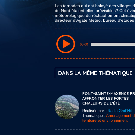
Les tornades qui ont balayé des villages
du Nord étaient elles prévisibles? Cet évé
météorologique du réchauffement climatiq
directeur d'Agate Météo, bureau d'études
00:00
DANS LA MÊME THÉMATIQUE
PONT-SAINTE-MAXENCE PRÊ
AFFRONTER LES FORTES
CHALEURS DE L’ÉTÉ
Réalisée par :
Radio Graf’Hit
Thématique :
Aménagement d
territoire et environnement