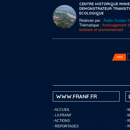
CENTRE HISTORIQUE MINI
DEMONSTRATEUR TRANSIT
ECOLOGIQUE
Réalisée par :
Radio Scarpe 
Thématique :
Aménagement d
territoire et environnement
WWW.FRANF.FR
-
ACCUEIL
- 
-
LA FRANF
- 
-
ACTIONS
- 
-
REPORTAGES
- 