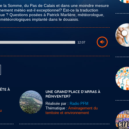
 de la Somme, du Pas de Calais et dans une moindre mesure
nement météo est-il exceptionnel? Est-ce la traduction
ue ? Questions posées à Patrick Marlière, météorologue,
 météorologiques implanté dans le douaisis.
12:07
TE À
UNE GRAND’PLACE D’ARRAS À
RÉINVENTER?
Réalisée par :
Radio PFM
Thématique :
Aménagement du
u
territoire et environnement