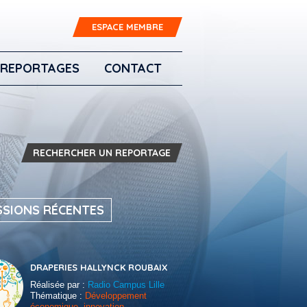
ESPACE MEMBRE
REPORTAGES
CONTACT
RECHERCHER UN REPORTAGE
SSIONS RÉCENTES
DRAPERIES HALLYNCK ROUBAIX
Réalisée par :
Radio Campus Lille
Thématique :
Développement
économique, innovation