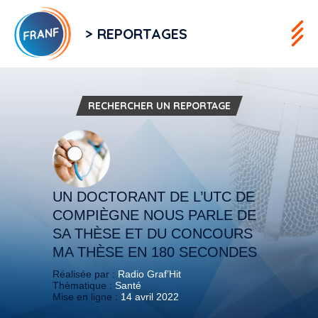
> REPORTAGES
RECHERCHER UN REPORTAGE
UN DOCTORANT DE L’UTC DE
COMPIÈGNE NOUS PARLE DE
SA THÈSE ET DU CONCOURS
MA THÈSE EN 180 SECONDES
Réalisée par :
Radio Graf’Hit
Thématique :
Santé
Mise en ligne :
14 avril 2022