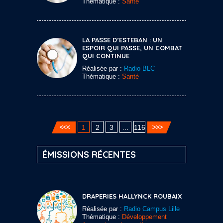
Thématique :
Santé
LA PASSE D’ESTEBAN : UN
ESPOIR QUI PASSE, UN COMBAT
QUI CONTINUE
Réalisée par :
Radio BLC
Thématique :
Santé
1
2
3
…
116
ÉMISSIONS RÉCENTES
DRAPERIES HALLYNCK ROUBAIX
Réalisée par :
Radio Campus Lille
Thématique :
Développement