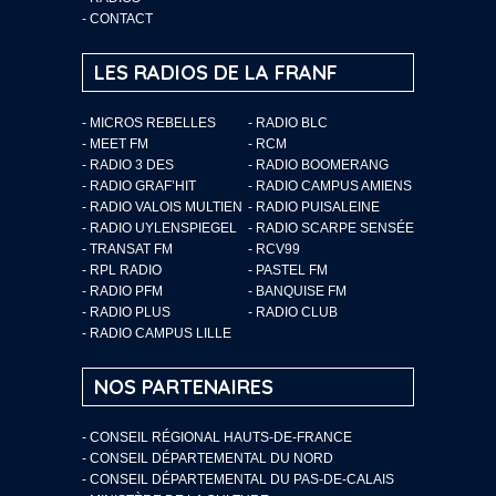
-
CONTACT
LES RADIOS DE LA FRANF
- MICROS REBELLES
- RADIO BLC
- MEET FM
- RCM
- RADIO 3 DES
- RADIO BOOMERANG
- RADIO GRAF’HIT
- RADIO CAMPUS AMIENS
- RADIO VALOIS MULTIEN
- RADIO PUISALEINE
- RADIO UYLENSPIEGEL
- RADIO SCARPE SENSÉE
- TRANSAT FM
- RCV99
- RPL RADIO
- PASTEL FM
- RADIO PFM
- BANQUISE FM
- RADIO PLUS
- RADIO CLUB
- RADIO CAMPUS LILLE
NOS PARTENAIRES
- CONSEIL RÉGIONAL HAUTS-DE-FRANCE
- CONSEIL DÉPARTEMENTAL DU NORD
- CONSEIL DÉPARTEMENTAL DU PAS-DE-CALAIS