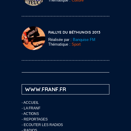
Thématique :
Culture
RALLYE DU BÉTHUNOIS 2013
Réalisée par :
Banquise FM
Thématique :
Sport
WWW.FRANF.FR
-
ACCUEIL
-
LA FRANF
-
ACTIONS
-
REPORTAGES
-
ECOUTER LES RADIOS
-
RADIOS