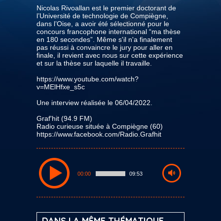
Nicolas Rivoallan est le premier doctorant de
l’Université de technologie de Compiègne,
dans l’Oise, a avoir été sélectionné pour le
concours francophone international “ma thèse
en 180 secondes”. Même s'il n'a finalement
pas réussi à convaincre le jury pour aller en
finale, il revient avec nous sur cette expérience
et sur la thèse sur laquelle il travaille.
https://www.youtube.com/watch?
v=MElHfxe_s5c
Une interview réalisée le 06/04/2022.
Graf'hit (94.9 FM)
Radio curieuse située à Compiègne (60)
https://www.facebook.com/Radio.Grafhit
00:00
09:53
DANS LA MÊME THÉMATIQUE