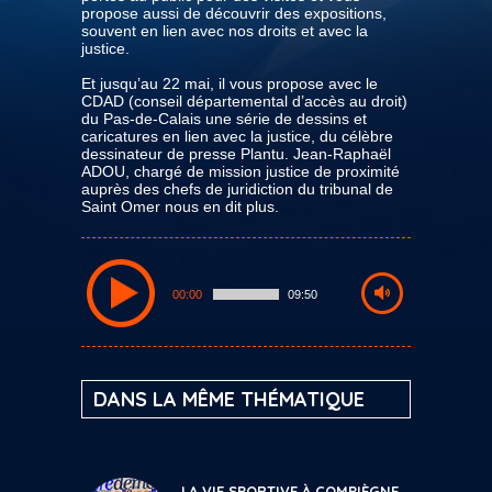
propose aussi de découvrir des expositions,
souvent en lien avec nos droits et avec la
justice.
Et jusqu’au 22 mai, il vous propose avec le
CDAD (conseil départemental d’accès au droit)
du Pas-de-Calais une série de dessins et
caricatures en lien avec la justice, du célèbre
dessinateur de presse Plantu. Jean-Raphaël
ADOU, chargé de mission justice de proximité
auprès des chefs de juridiction du tribunal de
Saint Omer nous en dit plus.
00:00
09:50
DANS LA MÊME THÉMATIQUE
LA VIE SPORTIVE À COMPIÈGNE