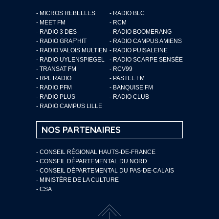
- MICROS REBELLES
- RADIO BLC
- MEET FM
- RCM
- RADIO 3 DES
- RADIO BOOMERANG
- RADIO GRAF’HIT
- RADIO CAMPUS AMIENS
- RADIO VALOIS MULTIEN
- RADIO PUISALEINE
- RADIO UYLENSPIEGEL
- RADIO SCARPE SENSÉE
- TRANSAT FM
- RCV99
- RPL RADIO
- PASTEL FM
- RADIO PFM
- BANQUISE FM
- RADIO PLUS
- RADIO CLUB
- RADIO CAMPUS LILLE
NOS PARTENAIRES
- CONSEIL RÉGIONAL HAUTS-DE-FRANCE
- CONSEIL DÉPARTEMENTAL DU NORD
- CONSEIL DÉPARTEMENTAL DU PAS-DE-CALAIS
- MINISTÈRE DE LA CULTURE
- CSA