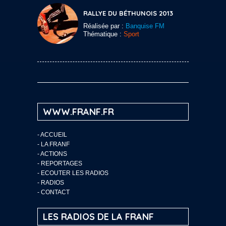
RALLYE DU BÉTHUNOIS 2013
Réalisée par :
Banquise FM
Thématique :
Sport
WWW.FRANF.FR
-
ACCUEIL
-
LA FRANF
-
ACTIONS
-
REPORTAGES
-
ECOUTER LES RADIOS
-
RADIOS
-
CONTACT
LES RADIOS DE LA FRANF