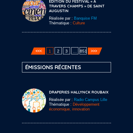
ÉDITION DU FESTIVAL « A
TRAVERS CHAMPS » DE SAINT
AUGUSTIN
Réalisée par :
Banquise FM
Thématique :
Culture
1
2
3
…
851
ÉMISSIONS RÉCENTES
DRAPERIES HALLYNCK ROUBAIX
Réalisée par :
Radio Campus Lille
Thématique :
Développement
économique, innovation