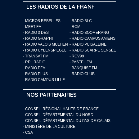
LES RADIOS DE LA FRANF
- MICROS REBELLES
- RADIO BLC
- MEET FM
- RCM
- RADIO 3 DES
- RADIO BOOMERANG
- RADIO GRAF’HIT
- RADIO CAMPUS AMIENS
- RADIO VALOIS MULTIEN
- RADIO PUISALEINE
- RADIO UYLENSPIEGEL
- RADIO SCARPE SENSÉE
- TRANSAT FM
- RCV99
- RPL RADIO
- PASTEL FM
- RADIO PFM
- BANQUISE FM
- RADIO PLUS
- RADIO CLUB
- RADIO CAMPUS LILLE
NOS PARTENAIRES
- CONSEIL RÉGIONAL HAUTS-DE-FRANCE
- CONSEIL DÉPARTEMENTAL DU NORD
- CONSEIL DÉPARTEMENTAL DU PAS-DE-CALAIS
- MINISTÈRE DE LA CULTURE
- CSA