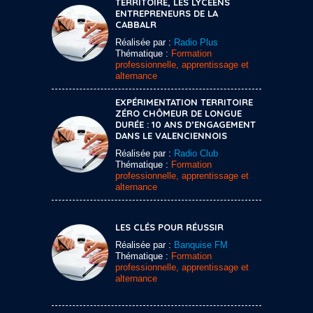
TERRITOIRE, LES LYCÉENS
ENTREPRENEURS DE LA
CABBALR
Réalisée par :
Radio Plus
Thématique :
Formation
professionnelle, apprentissage et
alternance
EXPÉRIMENTATION TERRITOIRE
ZÉRO CHÔMEUR DE LONGUE
DURÉE : 10 ANS D’ENGAGEMENT
DANS LE VALENCIENNOIS
Réalisée par :
Radio Club
Thématique :
Formation
professionnelle, apprentissage et
alternance
LES CLÉS POUR RÉUSSIR
Réalisée par :
Banquise FM
Thématique :
Formation
professionnelle, apprentissage et
alternance