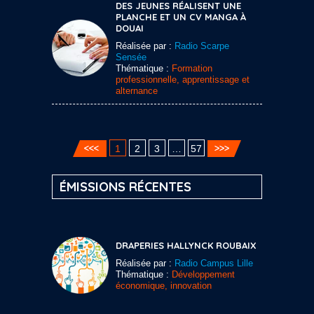
DES JEUNES RÉALISENT UNE
PLANCHE ET UN CV MANGA À
DOUAI
Réalisée par :
Radio Scarpe
Sensée
Thématique :
Formation
professionnelle, apprentissage et
alternance
1
2
3
…
57
ÉMISSIONS RÉCENTES
DRAPERIES HALLYNCK ROUBAIX
Réalisée par :
Radio Campus Lille
Thématique :
Développement
économique, innovation