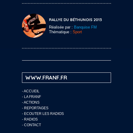
RALLYE DU BÉTHUNOIS 2013
Réalisée par :
Banquise FM
Thématique :
Sport
WWW.FRANF.FR
-
ACCUEIL
-
LA FRANF
-
ACTIONS
-
REPORTAGES
-
ECOUTER LES RADIOS
-
RADIOS
-
CONTACT