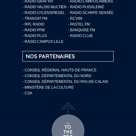
- RADIO GRAF’HIT
- RADIO CAMPUS AMIENS
- RADIO VALOIS MULTIEN
- RADIO PUISALEINE
- RADIO UYLENSPIEGEL
- RADIO SCARPE SENSÉE
- TRANSAT FM
- RCV99
- RPL RADIO
- PASTEL FM
- RADIO PFM
- BANQUISE FM
- RADIO PLUS
- RADIO CLUB
- RADIO CAMPUS LILLE
NOS PARTENAIRES
- CONSEIL RÉGIONAL HAUTS-DE-FRANCE
- CONSEIL DÉPARTEMENTAL DU NORD
- CONSEIL DÉPARTEMENTAL DU PAS-DE-CALAIS
- MINISTÈRE DE LA CULTURE
- CSA