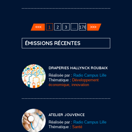
1
2
3
…
176
ÉMISSIONS RÉCENTES
DRAPERIES HALLYNCK ROUBAIX
Réalisée par :
Radio Campus Lille
Thématique :
Développement
économique, innovation
ATELIER JOUVENCE
Réalisée par :
Radio Campus Lille
Thématique :
Santé