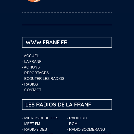
WWW.FRANF.FR
-
ACCUEIL
-
LA FRANF
-
ACTIONS
-
REPORTAGES
-
ECOUTER LES RADIOS
-
RADIOS
-
CONTACT
LES RADIOS DE LA FRANF
- MICROS REBELLES
- RADIO BLC
- MEET FM
- RCM
- RADIO 3 DES
- RADIO BOOMERANG