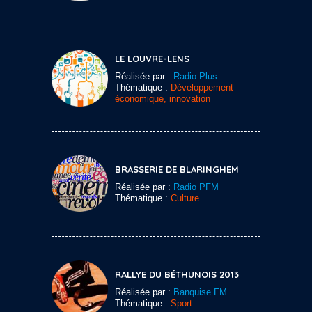
LE LOUVRE-LENS
Réalisée par :
Radio Plus
Thématique :
Développement
économique, innovation
BRASSERIE DE BLARINGHEM
Réalisée par :
Radio PFM
Thématique :
Culture
RALLYE DU BÉTHUNOIS 2013
Réalisée par :
Banquise FM
Thématique :
Sport