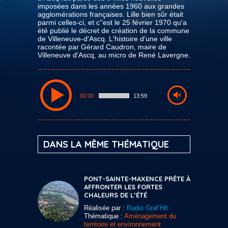
imposées dans les années 1960 aux grandes
agglomérations françaises. Lille bien sûr était
parmi celles-ci, et c''est le 25 février 1970 qu'a
été publié le décret de création de la commune
de Villeneuve-d'Ascq. L'histoire d'une ville
racontée par Gérard Caudron, maire de
Villeneuve d'Ascq, au micro de René Lavergne.
00:00
13:59
DANS LA MÊME THÉMATIQUE
PONT-SAINTE-MAXENCE PRÊTE À
AFFRONTER LES FORTES
CHALEURS DE L’ÉTÉ
Réalisée par :
Radio Graf’Hit
Thématique :
Aménagement du
territoire et environnement