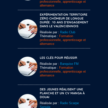
professionnelle, apprentissage et
alternance
EXPÉRIMENTATION TERRITOIRE
ZÉRO CHÔMEUR DE LONGUE
DURÉE : 10 ANS D’ENGAGEMENT
DANS LE VALENCIENNOIS
Réalisée par :
Radio Club
Thématique :
Formation
professionnelle, apprentissage et
alternance
LES CLÉS POUR RÉUSSIR
Réalisée par :
Banquise FM
Thématique :
Formation
professionnelle, apprentissage et
alternance
DES JEUNES RÉALISENT UNE
PLANCHE ET UN CV MANGA À
DOUAI
Réalisée par :
Radio Scarpe
Sensée