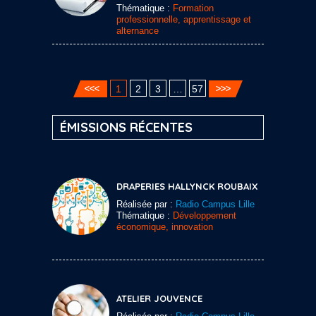
Thématique :
Formation
professionnelle, apprentissage et
alternance
1
2
3
…
57
ÉMISSIONS RÉCENTES
DRAPERIES HALLYNCK ROUBAIX
Réalisée par :
Radio Campus Lille
Thématique :
Développement
économique, innovation
ATELIER JOUVENCE