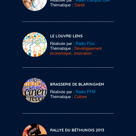
Réalisée par :
Radio Campus Lille
Thématique :
Santé
LE LOUVRE-LENS
Réalisée par :
Radio Plus
Thématique :
Développement
économique, innovation
BRASSERIE DE BLARINGHEM
Réalisée par :
Radio PFM
Thématique :
Culture
RALLYE DU BÉTHUNOIS 2013