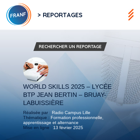
> REPORTAGES
RECHERCHER UN REPORTAGE
WORLD SKILLS 2025 – LYCÉE
BTP JEAN BERTIN – BRUAY-
LABUISSIÈRE
Réalisée par :
Radio Campus Lille
Thématique :
Formation professionnelle,
apprentissage et alternance
Mise en ligne :
13 février 2025