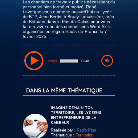
Les chantiers de travaux publics nécessitent du
personnel bien formé et motivé. René
Lavergne vous emmène aujourd'hui au Lycée
du BTP, Jean Bertin, à Bruay-Labuissière, près
de Béthune dans le Pas-de-Calais pour vous
faire revivre une des compétitions Word Skills
organisées en région Hauts-de-France le 7
février 2025.
00:00
12:48
DANS LA MÊME THÉMATIQUE
IMAGINE DEMAIN TON
TERRITOIRE, LES LYCÉENS
ENTREPRENEURS DE LA
CABBALR
Réalisée par :
Radio Plus
Thématique :
Formation