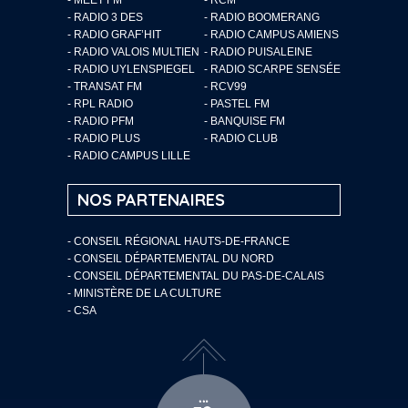
- RADIO 3 DES
- RADIO BOOMERANG
- RADIO GRAF’HIT
- RADIO CAMPUS AMIENS
- RADIO VALOIS MULTIEN
- RADIO PUISALEINE
- RADIO UYLENSPIEGEL
- RADIO SCARPE SENSÉE
- TRANSAT FM
- RCV99
- RPL RADIO
- PASTEL FM
- RADIO PFM
- BANQUISE FM
- RADIO PLUS
- RADIO CLUB
- RADIO CAMPUS LILLE
NOS PARTENAIRES
- CONSEIL RÉGIONAL HAUTS-DE-FRANCE
- CONSEIL DÉPARTEMENTAL DU NORD
- CONSEIL DÉPARTEMENTAL DU PAS-DE-CALAIS
- MINISTÈRE DE LA CULTURE
- CSA