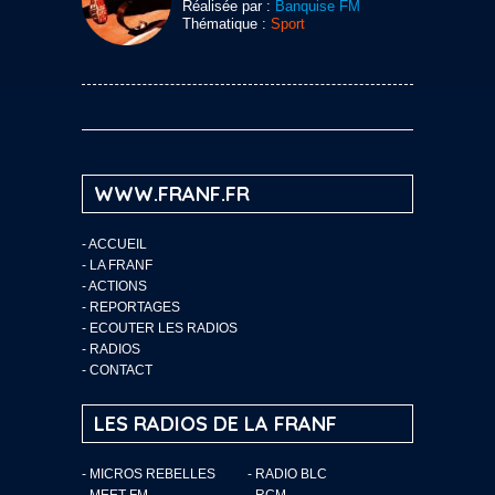
Réalisée par :
Banquise FM
Thématique :
Sport
WWW.FRANF.FR
-
ACCUEIL
-
LA FRANF
-
ACTIONS
-
REPORTAGES
-
ECOUTER LES RADIOS
-
RADIOS
-
CONTACT
LES RADIOS DE LA FRANF
- MICROS REBELLES
- RADIO BLC
- MEET FM
- RCM