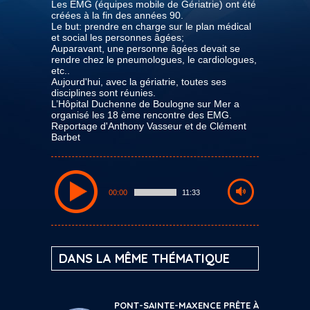
Les EMG (équipes mobile de Gériatrie) ont été
créées à la fin des années 90.
Le but: prendre en charge sur le plan médical
et social les personnes âgées;
Auparavant, une personne âgées devait se
rendre chez le pneumologues, le cardiologues,
etc..
Aujourd'hui, avec la gériatrie, toutes ses
disciplines sont réunies.
L’Hôpital Duchenne de Boulogne sur Mer a
organisé les 18 ème rencontre des EMG.
Reportage d'Anthony Vasseur et de Clément
Barbet
00:00
11:33
DANS LA MÊME THÉMATIQUE
PONT-SAINTE-MAXENCE PRÊTE À