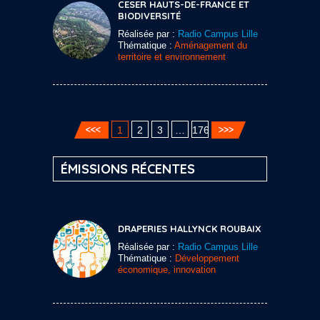
CESER HAUTS-DE-FRANCE ET
BIODIVERSITÉ
Réalisée par :
Radio Campus Lille
Thématique :
Aménagement du
territoire et environnement
1
2
3
…
176
ÉMISSIONS RÉCENTES
DRAPERIES HALLYNCK ROUBAIX
Réalisée par :
Radio Campus Lille
Thématique :
Développement
économique, innovation