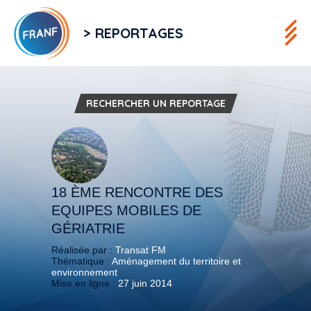
> REPORTAGES
RECHERCHER UN REPORTAGE
18 ÈME RENCONTRE DES
EQUIPES MOBILES DE
GÉRIATRIE
Réalisée par :
Transat FM
Thématique :
Aménagement du territoire et
environnement
Mise en ligne :
27 juin 2014