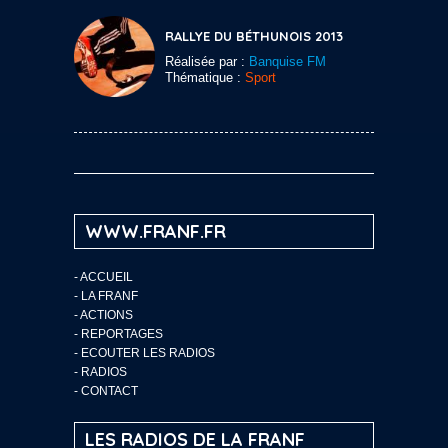
RALLYE DU BÉTHUNOIS 2013
Réalisée par :
Banquise FM
Thématique :
Sport
WWW.FRANF.FR
-
ACCUEIL
-
LA FRANF
-
ACTIONS
-
REPORTAGES
-
ECOUTER LES RADIOS
-
RADIOS
-
CONTACT
LES RADIOS DE LA FRANF