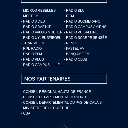
- MICROS REBELLES
- RADIO BLC
- MEET FM
- RCM
- RADIO 3 DES
- RADIO BOOMERANG
- RADIO GRAF’HIT
- RADIO CAMPUS AMIENS
- RADIO VALOIS MULTIEN
- RADIO PUISALEINE
- RADIO UYLENSPIEGEL
- RADIO SCARPE SENSÉE
- TRANSAT FM
- RCV99
- RPL RADIO
- PASTEL FM
- RADIO PFM
- BANQUISE FM
- RADIO PLUS
- RADIO CLUB
- RADIO CAMPUS LILLE
NOS PARTENAIRES
- CONSEIL RÉGIONAL HAUTS-DE-FRANCE
- CONSEIL DÉPARTEMENTAL DU NORD
- CONSEIL DÉPARTEMENTAL DU PAS-DE-CALAIS
- MINISTÈRE DE LA CULTURE
- CSA