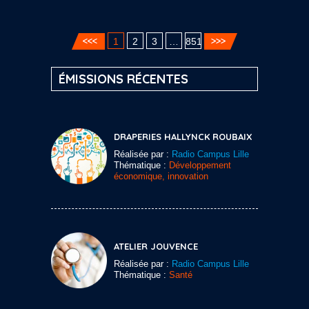
1
2
3
…
851
ÉMISSIONS RÉCENTES
DRAPERIES HALLYNCK ROUBAIX
Réalisée par :
Radio Campus Lille
Thématique :
Développement
économique, innovation
ATELIER JOUVENCE
Réalisée par :
Radio Campus Lille
Thématique :
Santé