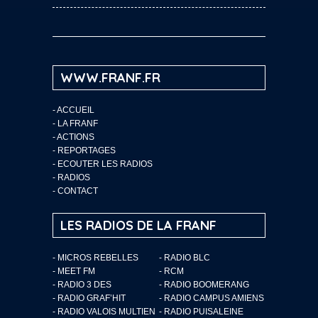
WWW.FRANF.FR
-
ACCUEIL
-
LA FRANF
-
ACTIONS
-
REPORTAGES
-
ECOUTER LES RADIOS
-
RADIOS
-
CONTACT
LES RADIOS DE LA FRANF
- MICROS REBELLES
- RADIO BLC
- MEET FM
- RCM
- RADIO 3 DES
- RADIO BOOMERANG
- RADIO GRAF’HIT
- RADIO CAMPUS AMIENS
- RADIO VALOIS MULTIEN
- RADIO PUISALEINE