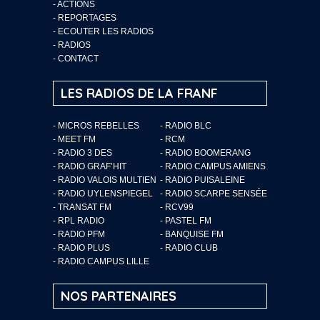
-
ACTIONS
-
REPORTAGES
-
ECOUTER LES RADIOS
-
RADIOS
-
CONTACT
LES RADIOS DE LA FRANF
- MICROS REBELLES
- RADIO BLC
- MEET FM
- RCM
- RADIO 3 DES
- RADIO BOOMERANG
- RADIO GRAF’HIT
- RADIO CAMPUS AMIENS
- RADIO VALOIS MULTIEN
- RADIO PUISALEINE
- RADIO UYLENSPIEGEL
- RADIO SCARPE SENSÉE
- TRANSAT FM
- RCV99
- RPL RADIO
- PASTEL FM
- RADIO PFM
- BANQUISE FM
- RADIO PLUS
- RADIO CLUB
- RADIO CAMPUS LILLE
NOS PARTENAIRES