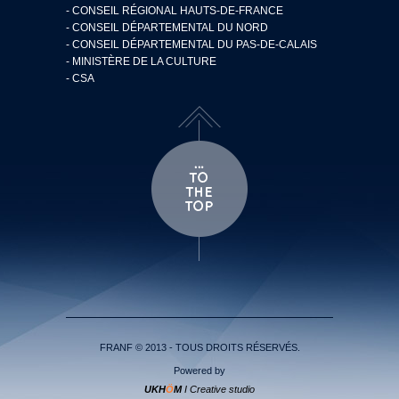
- CONSEIL RÉGIONAL HAUTS-DE-FRANCE
- CONSEIL DÉPARTEMENTAL DU NORD
- CONSEIL DÉPARTEMENTAL DU PAS-DE-CALAIS
- MINISTÈRE DE LA CULTURE
- CSA
FRANF © 2013 - TOUS DROITS RÉSERVÉS.
Powered by
UKH
Ö
M
I Creative studio