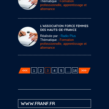
Thématique :
Formation
professionnelle, apprentissage et
alternance
L’ASSOCIATION FORCE FEMMES
DES HAUTS-DE-FRANCE
Réalisée par :
Radio Plus
Thématique :
Formation
professionnelle, apprentissage et
alternance
1
2
3
4
5
…
16
WWW.FRANF.FR