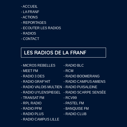
-
ACCUEIL
-
LA FRANF
-
ACTIONS
-
REPORTAGES
-
ECOUTER LES RADIOS
-
RADIOS
-
CONTACT
LES RADIOS DE LA FRANF
- MICROS REBELLES
- RADIO BLC
- MEET FM
- RCM
- RADIO 3 DES
- RADIO BOOMERANG
- RADIO GRAF’HIT
- RADIO CAMPUS AMIENS
- RADIO VALOIS MULTIEN
- RADIO PUISALEINE
- RADIO UYLENSPIEGEL
- RADIO SCARPE SENSÉE
- TRANSAT FM
- RCV99
- RPL RADIO
- PASTEL FM
- RADIO PFM
- BANQUISE FM
- RADIO PLUS
- RADIO CLUB
- RADIO CAMPUS LILLE