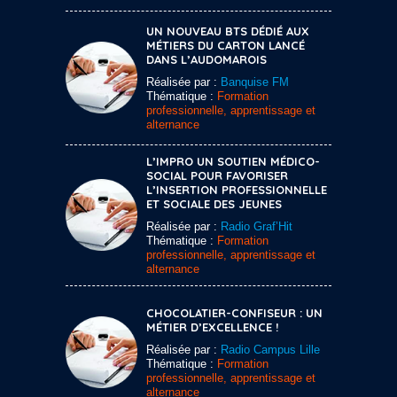
UN NOUVEAU BTS DÉDIÉ AUX
MÉTIERS DU CARTON LANCÉ
DANS L’AUDOMAROIS
Réalisée par :
Banquise FM
Thématique :
Formation
professionnelle, apprentissage et
alternance
L’IMPRO UN SOUTIEN MÉDICO-
SOCIAL POUR FAVORISER
L’INSERTION PROFESSIONNELLE
ET SOCIALE DES JEUNES
Réalisée par :
Radio Graf’Hit
Thématique :
Formation
professionnelle, apprentissage et
alternance
CHOCOLATIER-CONFISEUR : UN
MÉTIER D’EXCELLENCE !
Réalisée par :
Radio Campus Lille
Thématique :
Formation
professionnelle, apprentissage et
alternance