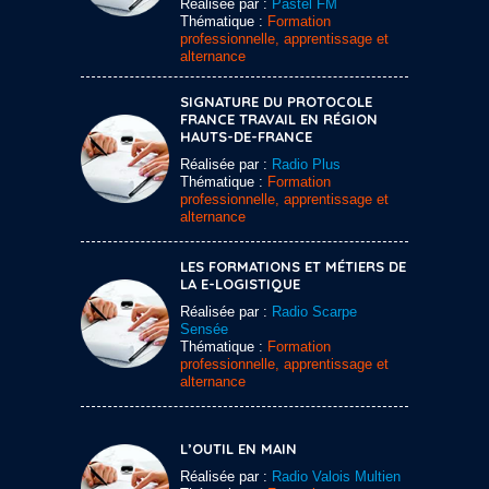
Réalisée par :
Pastel FM
Thématique :
Formation
professionnelle, apprentissage et
alternance
SIGNATURE DU PROTOCOLE
FRANCE TRAVAIL EN RÉGION
HAUTS-DE-FRANCE
Réalisée par :
Radio Plus
Thématique :
Formation
professionnelle, apprentissage et
alternance
LES FORMATIONS ET MÉTIERS DE
LA E-LOGISTIQUE
Réalisée par :
Radio Scarpe
Sensée
Thématique :
Formation
professionnelle, apprentissage et
alternance
L’OUTIL EN MAIN
Réalisée par :
Radio Valois Multien