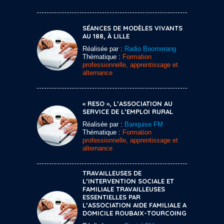
SÉANCES DE MODÈLES VIVANTS
AU 188, À LILLE
Réalisée par :
Radio Boomerang
Thématique :
Formation
professionnelle, apprentissage et
alternance
« RESO », L’ASSOCIATION AU
SERVICE DE L’EMPLOI RURAL
Réalisée par :
Banquise FM
Thématique :
Formation
professionnelle, apprentissage et
alternance
TRAVAILLEUSES DE
L’INTERVENTION SOCIALE ET
FAMILIALE TRAVAILLEUSES
ESSENTIELLES PAR
L’ASSOCIATION AIDE FAMILIALE A
DOMICILE ROUBAIX-TOURCOING