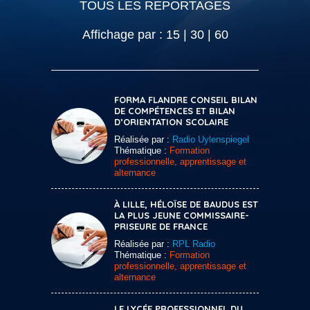
TOUS LES REPORTAGES
Affichage par :
15
|
30
|
60
FORMA FLANDRE CONSEIL BILAN
DE COMPÉTENCES ET BILAN
D’ORIENTATION SCOLAIRE
Réalisée par :
Radio Uylenspiegel
Thématique :
Formation
professionnelle, apprentissage et
alternance
À LILLE, HÉLOÏSE DE BAUDUS EST
LA PLUS JEUNE COMMISSAIRE-
PRISEURE DE FRANCE
Réalisée par :
RPL Radio
Thématique :
Formation
professionnelle, apprentissage et
alternance
LE LYCÉE PROFESSIONNEL DU