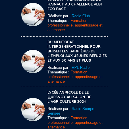
HAINAUT AU CHALLENGE ALBI
ECO RACE
Réalisée par :
Radio Club
Thématique :
Formation
professionnelle, apprentissage et
alternance
DU MENTORAT
INTERGÉNÉRATIONNEL POUR
BRISER LES BARRIÈRES DE
L’EMPLOI AUX JEUNES RÉFUGIÉS
ET AUX 50 ANS ET PLUS
Réalisée par :
RPL Radio
Thématique :
Formation
professionnelle, apprentissage et
alternance
LYCÉE AGRICOLE DE LE
QUESNOY AU SALON DE
L’AGRICULTURE 2024
Réalisée par :
Radio Scarpe
Sensée
Thématique :
Formation
professionnelle, apprentissage et
alternance