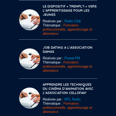
LE DISPOSITIF « TREMPL’1 » VERS
L’APPRENTISSAGE POUR LES
JEUNES
Réalisée par :
Radio Club
Thématique :
Formation
professionnelle, apprentissage et
alternance
JOB DATING A L’ASSOCIATION
DAMAS
Réalisée par :
Pastel FM
Thématique :
Formation
professionnelle, apprentissage et
alternance
APPRENDRE LES TECHNIQUES
DU CINÉMA D’ANIMATION AVEC
L’ASSOCIATION CELLOFAN’
Réalisée par :
RPL Radio
Thématique :
Formation
professionnelle, apprentissage et
alternance