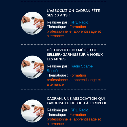
L’ASSOCIATION CADRAN FÊTE
SES 30 ANS !
Réalisée par :
RPL Radio
Thématique :
Formation
professionnelle, apprentissage et
alternance
DÉCOUVERTE DU MÉTIER DE
SELLIER-GARNISSEUR À NOEUX
LES MINES
Réalisée par :
Radio Scarpe
Sensée
Thématique :
Formation
professionnelle, apprentissage et
alternance
CADRAN, UNE ASSOCIATION QUI
FAVORISE LE RETOUR À L’EMPLOI
Réalisée par :
RPL Radio
Thématique :
Formation
professionnelle, apprentissage et
alternance