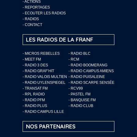
-
ACTIONS
-
REPORTAGES
-
ECOUTER LES RADIOS
-
RADIOS
-
CONTACT
LES RADIOS DE LA FRANF
- MICROS REBELLES
- RADIO BLC
- MEET FM
- RCM
- RADIO 3 DES
- RADIO BOOMERANG
- RADIO GRAF’HIT
- RADIO CAMPUS AMIENS
- RADIO VALOIS MULTIEN
- RADIO PUISALEINE
- RADIO UYLENSPIEGEL
- RADIO SCARPE SENSÉE
- TRANSAT FM
- RCV99
- RPL RADIO
- PASTEL FM
- RADIO PFM
- BANQUISE FM
- RADIO PLUS
- RADIO CLUB
- RADIO CAMPUS LILLE
NOS PARTENAIRES