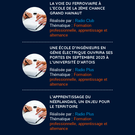
LA VOIE DU FERROVIAIRE À
L’ECOLE DE LA 2ÈME CHANCE
GRAND HAINAUT
Réalisée par :
Radio Club
Thématique :
Formation
professionnelle, apprentissage et
alternance
UNE ÉCOLE D’INGÉNIEURS EN
GÉNIE ÉLECTRIQUE OUVRIRA SES
PORTES EN SEPTEMBRE 2023 À
L’UNIVERSITÉ D’ARTOIS
Réalisée par :
Radio Plus
Thématique :
Formation
professionnelle, apprentissage et
alternance
L’APPRENTISSAGE DU
NÉERLANDAIS, UN ENJEU POUR
LE TERRITOIRE
Réalisée par :
Radio Plus
Thématique :
Formation
professionnelle, apprentissage et
alternance