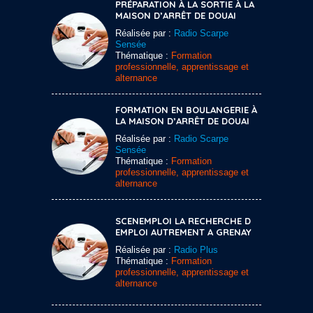
PRÉPARATION À LA SORTIE À LA
MAISON D’ARRÊT DE DOUAI
Réalisée par :
Radio Scarpe
Sensée
Thématique :
Formation
professionnelle, apprentissage et
alternance
FORMATION EN BOULANGERIE À
LA MAISON D’ARRÊT DE DOUAI
Réalisée par :
Radio Scarpe
Sensée
Thématique :
Formation
professionnelle, apprentissage et
alternance
SCENEMPLOI LA RECHERCHE D
EMPLOI AUTREMENT A GRENAY
Réalisée par :
Radio Plus
Thématique :
Formation
professionnelle, apprentissage et
alternance