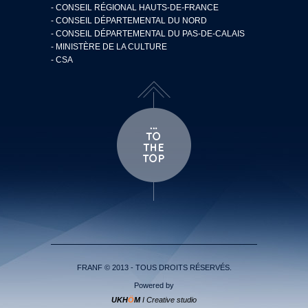
- CONSEIL RÉGIONAL HAUTS-DE-FRANCE
- CONSEIL DÉPARTEMENTAL DU NORD
- CONSEIL DÉPARTEMENTAL DU PAS-DE-CALAIS
- MINISTÈRE DE LA CULTURE
- CSA
FRANF © 2013 - TOUS DROITS RÉSERVÉS.
Powered by
UKH
Ö
M
I Creative studio