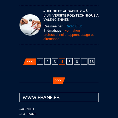
« JEUNE ET AUDACIEUX » À
L’UNIVERSITÉ POLYTECHNIQUE À
VALENCIENNES
Réalisée par :
Radio Club
Thématique :
Formation
professionnelle, apprentissage et
alternance
1
2
3
4
5
6
…
16
WWW.FRANF.FR
-
ACCUEIL
-
LA FRANF