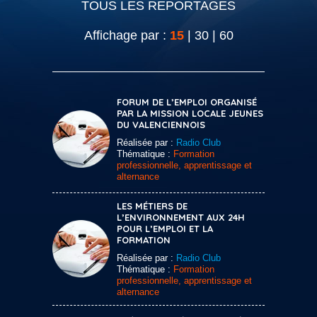
TOUS LES REPORTAGES
Affichage par :
15
|
30
|
60
FORUM DE L’EMPLOI ORGANISÉ
PAR LA MISSION LOCALE JEUNES
DU VALENCIENNOIS
Réalisée par :
Radio Club
Thématique :
Formation
professionnelle, apprentissage et
alternance
LES MÉTIERS DE
L’ENVIRONNEMENT AUX 24H
POUR L’EMPLOI ET LA
FORMATION
Réalisée par :
Radio Club
Thématique :
Formation
professionnelle, apprentissage et
alternance