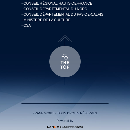
- CONSEIL RÉGIONAL HAUTS-DE-FRANCE
- CONSEIL DÉPARTEMENTAL DU NORD
- CONSEIL DÉPARTEMENTAL DU PAS-DE-CALAIS
- MINISTÈRE DE LA CULTURE
- CSA
FRANF © 2013 - TOUS DROITS RÉSERVÉS.
Powered by
UKH
Ö
M
I Creative studio