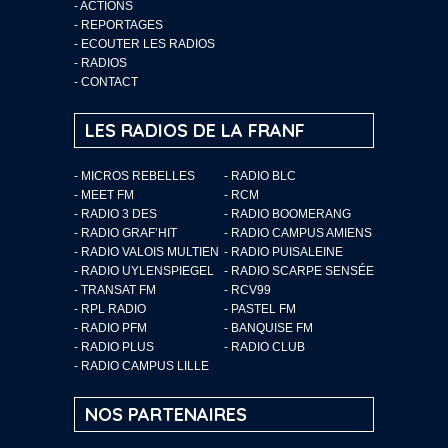
-
ACTIONS
-
REPORTAGES
-
ECOUTER LES RADIOS
-
RADIOS
-
CONTACT
LES RADIOS DE LA FRANF
- MICROS REBELLES
- RADIO BLC
- MEET FM
- RCM
- RADIO 3 DES
- RADIO BOOMERANG
- RADIO GRAF’HIT
- RADIO CAMPUS AMIENS
- RADIO VALOIS MULTIEN
- RADIO PUISALEINE
- RADIO UYLENSPIEGEL
- RADIO SCARPE SENSÉE
- TRANSAT FM
- RCV99
- RPL RADIO
- PASTEL FM
- RADIO PFM
- BANQUISE FM
- RADIO PLUS
- RADIO CLUB
- RADIO CAMPUS LILLE
NOS PARTENAIRES