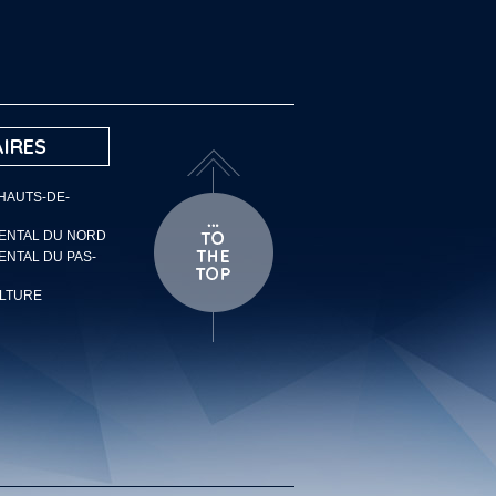
IRES
 HAUTS-DE-
MENTAL DU NORD
ENTAL DU PAS-
ULTURE