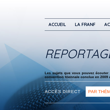
ACCUEIL
LA FRANF
AC
REPORTAG
Les sujets que vous pouvez écouter i
convention triennale conclue en 2009 a
ACCÈS DIRECT
PAR THÉ