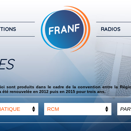
TIONS
RADIOS
ES
ci sont produits dans le cadre de la convention entre la Régi
 été renouvelée en 2012 puis en 2015 pour trois ans.
MATIQUE
RCM