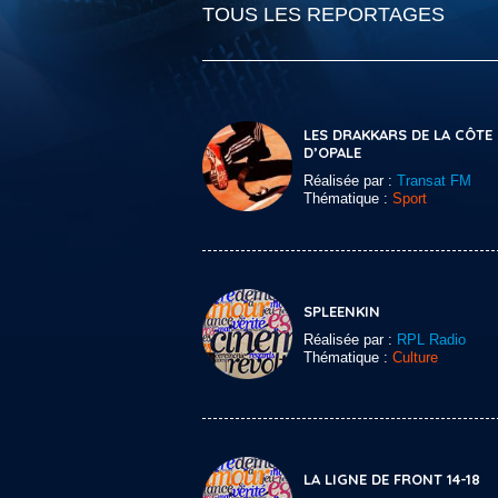
TOUS LES REPORTAGES
LES DRAKKARS DE LA CÔTE
D’OPALE
Réalisée par :
Transat FM
Thématique :
Sport
SPLEENKIN
Réalisée par :
RPL Radio
Thématique :
Culture
LA LIGNE DE FRONT 14-18