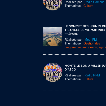
Réalisée par :
Radio Campus L
Thématique :
Culture
LE SOMMET DES JEUNES D
TRIANGLE DE WEIMAR 2014 
PRÉPARE.
Réalisée par :
Meet FM
Thématique :
Gestion des
programmes européens, agricu
MONTE LE SON À VILLENEU
D’ASCQ
Réalisée par :
Radio PFM
Thématique :
Culture