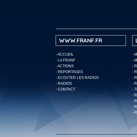
WWW.FRANF.FR
-
ACCUEIL
- 
-
LA FRANF
- 
-
ACTIONS
- 
-
REPORTAGES
- 
-
ECOUTER LES RADIOS
- 
-
RADIOS
- 
-
CONTACT
- 
- 
- 
- 
- 