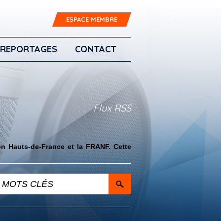
ESPACE MEMBRE
REPORTAGES
CONTACT
Flux RSS
on Hauts-de-France et la FRANF. Cette