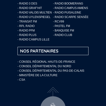
- RADIO 3 DES
- RADIO BOOMERANG
- RADIO GRAF’HIT
- RADIO CAMPUS AMIENS
- RADIO VALOIS MULTIEN
- RADIO PUISALEINE
- RADIO UYLENSPIEGEL
- RADIO SCARPE SENSÉE
- TRANSAT FM
- RCV99
- RPL RADIO
- PASTEL FM
- RADIO PFM
- BANQUISE FM
- RADIO PLUS
- RADIO CLUB
- RADIO CAMPUS LILLE
NOS PARTENAIRES
- CONSEIL RÉGIONAL HAUTS-DE-FRANCE
- CONSEIL DÉPARTEMENTAL DU NORD
- CONSEIL DÉPARTEMENTAL DU PAS-DE-CALAIS
- MINISTÈRE DE LA CULTURE
- CSA