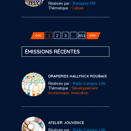
Réalisée par :
Banquise FM
Thématique :
Culture
1
2
3
…
851
ÉMISSIONS RÉCENTES
DRAPERIES HALLYNCK ROUBAIX
Réalisée par :
Radio Campus Lille
Thématique :
Développement
économique, innovation
ATELIER JOUVENCE
Réalisée par :
Radio Campus Lille