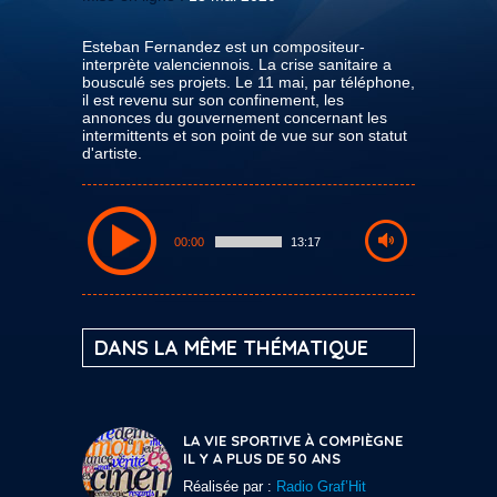
Esteban Fernandez est un compositeur-
interprète valenciennois. La crise sanitaire a
bousculé ses projets. Le 11 mai, par téléphone,
il est revenu sur son confinement, les
annonces du gouvernement concernant les
intermittents et son point de vue sur son statut
d'artiste.
00:00
13:17
DANS LA MÊME THÉMATIQUE
LA VIE SPORTIVE À COMPIÈGNE
IL Y A PLUS DE 50 ANS
Réalisée par :
Radio Graf’Hit