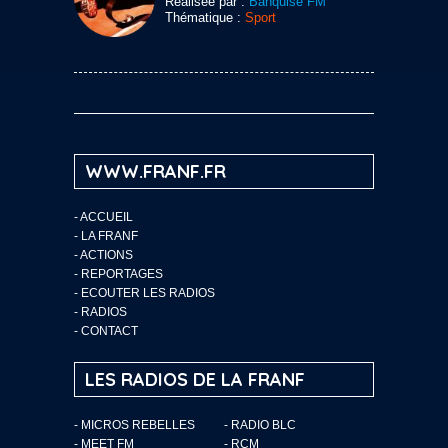
Réalisée par :
Banquise FM
Thématique :
Sport
WWW.FRANF.FR
-
ACCUEIL
-
LA FRANF
-
ACTIONS
-
REPORTAGES
-
ECOUTER LES RADIOS
-
RADIOS
-
CONTACT
LES RADIOS DE LA FRANF
- MICROS REBELLES
- RADIO BLC
- MEET FM
- RCM