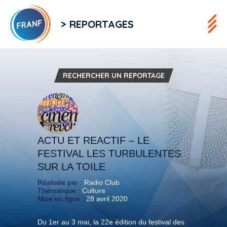
> REPORTAGES
RECHERCHER UN REPORTAGE
ACTU ET REACTIF – LE
FESTIVAL LES TURBULENTES
SUR LA TOILE
Réalisée par :
Radio Club
Thématique :
Culture
Mise en ligne :
28 avril 2020
Du 1er au 3 mai, la 22e édition du festival des