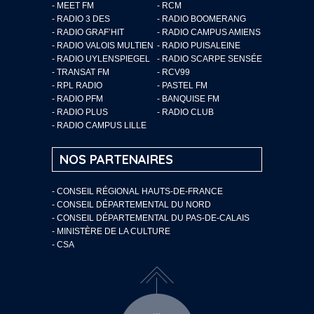
- MEET FM
- RCM
- RADIO 3 DES
- RADIO BOOMERANG
- RADIO GRAF’HIT
- RADIO CAMPUS AMIENS
- RADIO VALOIS MULTIEN
- RADIO PUISALEINE
- RADIO UYLENSPIEGEL
- RADIO SCARPE SENSÉE
- TRANSAT FM
- RCV99
- RPL RADIO
- PASTEL FM
- RADIO PFM
- BANQUISE FM
- RADIO PLUS
- RADIO CLUB
- RADIO CAMPUS LILLE
NOS PARTENAIRES
- CONSEIL RÉGIONAL HAUTS-DE-FRANCE
- CONSEIL DÉPARTEMENTAL DU NORD
- CONSEIL DÉPARTEMENTAL DU PAS-DE-CALAIS
- MINISTÈRE DE LA CULTURE
- CSA