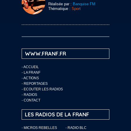
Réalisée par :
Banquise FM
Thématique :
Sport
WWW.FRANF.FR
-
ACCUEIL
-
LA FRANF
-
ACTIONS
-
REPORTAGES
-
ECOUTER LES RADIOS
-
RADIOS
-
CONTACT
LES RADIOS DE LA FRANF
- MICROS REBELLES
- RADIO BLC