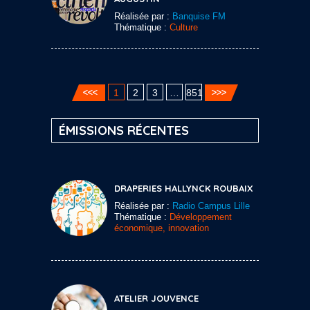
Réalisée par :
Banquise FM
Thématique :
Culture
1
2
3
…
851
ÉMISSIONS RÉCENTES
DRAPERIES HALLYNCK ROUBAIX
Réalisée par :
Radio Campus Lille
Thématique :
Développement
économique, innovation
ATELIER JOUVENCE