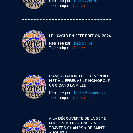
Réalisée par :
Radio Graf’Hit
Thématique :
Culture
LE LAVOIR EN FÊTE ÉDITION 2026
Réalisée par :
Radio Plus
Thématique :
Culture
L’ASSOCIATION LILLE CINÉPHILE
MET À L’ÉPREUVE LE MONOPOLE
UGC DANS LA VILLE
Réalisée par :
Radio Boomerang
Thématique :
Culture
A LA DÉCOUVERTE DE LA 5ÈME
ÉDITION DU FESTIVAL « A
TRAVERS CHAMPS » DE SAINT
AUGUSTIN