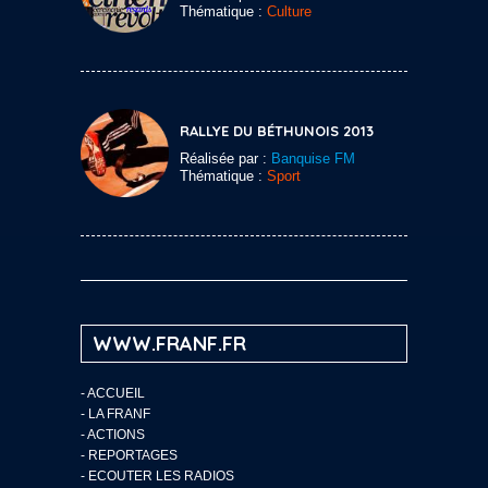
Thématique :
Culture
RALLYE DU BÉTHUNOIS 2013
Réalisée par :
Banquise FM
Thématique :
Sport
WWW.FRANF.FR
-
ACCUEIL
-
LA FRANF
-
ACTIONS
-
REPORTAGES
-
ECOUTER LES RADIOS