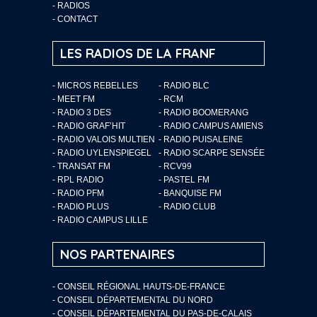
-
RADIOS
-
CONTACT
LES RADIOS DE LA FRANF
- MICROS REBELLES
- RADIO BLC
- MEET FM
- RCM
- RADIO 3 DES
- RADIO BOOMERANG
- RADIO GRAF’HIT
- RADIO CAMPUS AMIENS
- RADIO VALOIS MULTIEN
- RADIO PUISALEINE
- RADIO UYLENSPIEGEL
- RADIO SCARPE SENSÉE
- TRANSAT FM
- RCV99
- RPL RADIO
- PASTEL FM
- RADIO PFM
- BANQUISE FM
- RADIO PLUS
- RADIO CLUB
- RADIO CAMPUS LILLE
NOS PARTENAIRES
- CONSEIL RÉGIONAL HAUTS-DE-FRANCE
- CONSEIL DÉPARTEMENTAL DU NORD
- CONSEIL DÉPARTEMENTAL DU PAS-DE-CALAIS