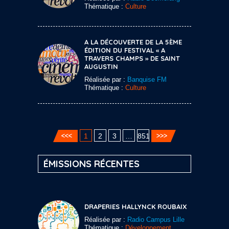
Thématique :
Culture
A LA DÉCOUVERTE DE LA 5ÈME
ÉDITION DU FESTIVAL « A
TRAVERS CHAMPS » DE SAINT
AUGUSTIN
Réalisée par :
Banquise FM
Thématique :
Culture
1
2
3
…
851
ÉMISSIONS RÉCENTES
DRAPERIES HALLYNCK ROUBAIX
Réalisée par :
Radio Campus Lille
Thématique :
Développement