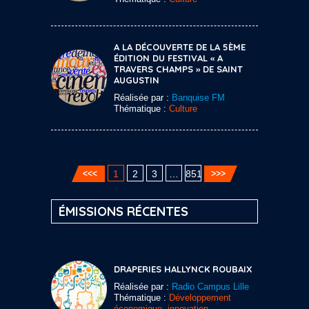
A LA DÉCOUVERTE DE LA 5ÈME
ÉDITION DU FESTIVAL « A
TRAVERS CHAMPS » DE SAINT
AUGUSTIN
Réalisée par :
Banquise FM
Thématique :
Culture
1
2
3
…
851
ÉMISSIONS RÉCENTES
DRAPERIES HALLYNCK ROUBAIX
Réalisée par :
Radio Campus Lille
Thématique :
Développement
économique, innovation