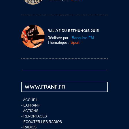
RALLYE DU BÉTHUNOIS 2013
Réalisée par :
Banquise FM
Thématique :
Sport
WWW.FRANF.FR
-
ACCUEIL
-
LA FRANF
-
ACTIONS
-
REPORTAGES
-
ECOUTER LES RADIOS
-
RADIOS