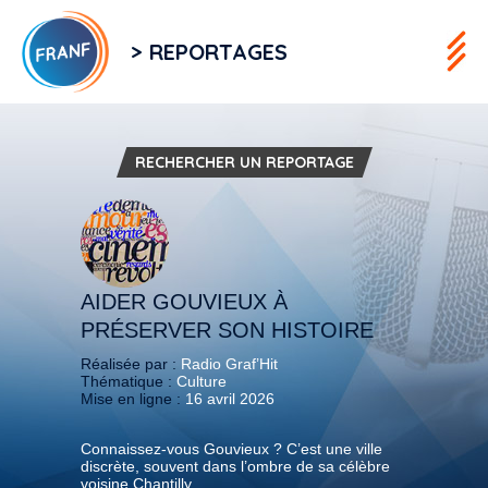
> REPORTAGES
RECHERCHER UN REPORTAGE
AIDER GOUVIEUX À
PRÉSERVER SON HISTOIRE
Réalisée par :
Radio Graf’Hit
Thématique :
Culture
Mise en ligne :
16 avril 2026
Connaissez-vous Gouvieux ? C’est une ville
discrète, souvent dans l’ombre de sa célèbre
voisine Chantilly.