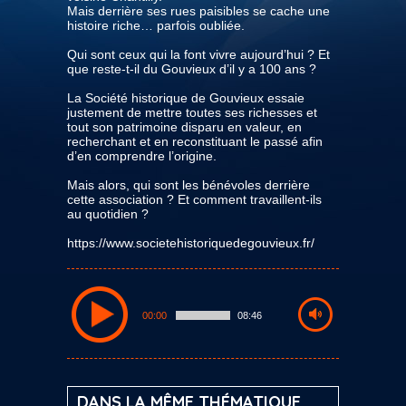
Mais derrière ses rues paisibles se cache une
histoire riche… parfois oubliée.
Qui sont ceux qui la font vivre aujourd’hui ? Et
que reste-t-il du Gouvieux d’il y a 100 ans ?
La Société historique de Gouvieux essaie
justement de mettre toutes ses richesses et
tout son patrimoine disparu en valeur, en
recherchant et en reconstituant le passé afin
d’en comprendre l’origine.
Mais alors, qui sont les bénévoles derrière
cette association ? Et comment travaillent-ils
au quotidien ?
https://www.societehistoriquedegouvieux.fr/
00:00
08:46
DANS LA MÊME THÉMATIQUE