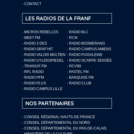
-
CONTACT
LES RADIOS DE LA FRANF
- MICROS REBELLES
- RADIO BLC
- MEET FM
- RCM
- RADIO 3 DES
- RADIO BOOMERANG
- RADIO GRAF’HIT
- RADIO CAMPUS AMIENS
- RADIO VALOIS MULTIEN
- RADIO PUISALEINE
- RADIO UYLENSPIEGEL
- RADIO SCARPE SENSÉE
- TRANSAT FM
- RCV99
- RPL RADIO
- PASTEL FM
- RADIO PFM
- BANQUISE FM
- RADIO PLUS
- RADIO CLUB
- RADIO CAMPUS LILLE
NOS PARTENAIRES
- CONSEIL RÉGIONAL HAUTS-DE-FRANCE
- CONSEIL DÉPARTEMENTAL DU NORD
- CONSEIL DÉPARTEMENTAL DU PAS-DE-CALAIS
- MINISTÈRE DE LA CULTURE