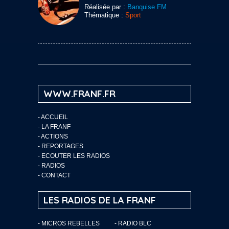
Réalisée par :
Banquise FM
Thématique :
Sport
WWW.FRANF.FR
-
ACCUEIL
-
LA FRANF
-
ACTIONS
-
REPORTAGES
-
ECOUTER LES RADIOS
-
RADIOS
-
CONTACT
LES RADIOS DE LA FRANF
- MICROS REBELLES
- RADIO BLC