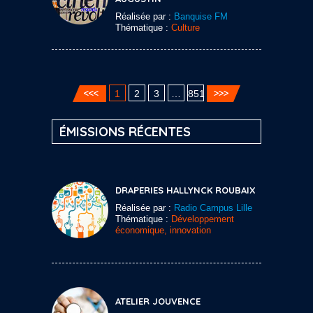
Réalisée par :
Banquise FM
Thématique :
Culture
1
2
3
…
851
ÉMISSIONS RÉCENTES
DRAPERIES HALLYNCK ROUBAIX
Réalisée par :
Radio Campus Lille
Thématique :
Développement
économique, innovation
ATELIER JOUVENCE