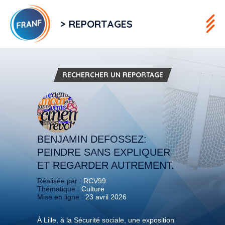
> REPORTAGES
RECHERCHER UN REPORTAGE
BENJAMIN DEFOSSEZ:
PEINDRE SANS EXPLIQUER
ET REGARDER AUTREMENT.
Réalisée par :
RCV99
Thématique :
Culture
Mise en ligne :
23 avril 2026
À Lille, à la Sécurité sociale, une exposition