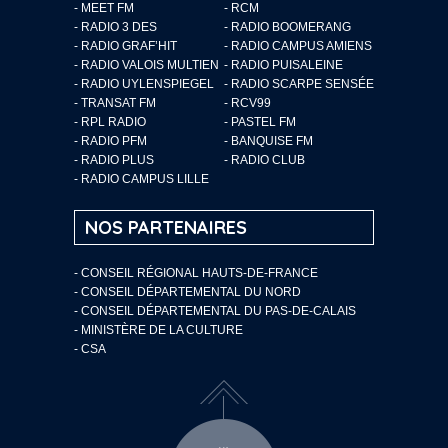
- MEET FM
- RCM
- RADIO 3 DES
- RADIO BOOMERANG
- RADIO GRAF’HIT
- RADIO CAMPUS AMIENS
- RADIO VALOIS MULTIEN
- RADIO PUISALEINE
- RADIO UYLENSPIEGEL
- RADIO SCARPE SENSÉE
- TRANSAT FM
- RCV99
- RPL RADIO
- PASTEL FM
- RADIO PFM
- BANQUISE FM
- RADIO PLUS
- RADIO CLUB
- RADIO CAMPUS LILLE
NOS PARTENAIRES
- CONSEIL RÉGIONAL HAUTS-DE-FRANCE
- CONSEIL DÉPARTEMENTAL DU NORD
- CONSEIL DÉPARTEMENTAL DU PAS-DE-CALAIS
- MINISTÈRE DE LA CULTURE
- CSA