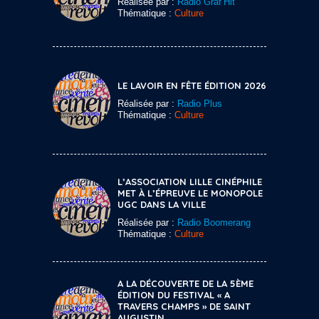
Réalisée par :
Radio Graf’Hit
Thématique :
Culture
LE LAVOIR EN FÊTE ÉDITION 2026
Réalisée par :
Radio Plus
Thématique :
Culture
L’ASSOCIATION LILLE CINÉPHILE
MET À L’ÉPREUVE LE MONOPOLE
UGC DANS LA VILLE
Réalisée par :
Radio Boomerang
Thématique :
Culture
A LA DÉCOUVERTE DE LA 5ÈME
ÉDITION DU FESTIVAL « A
TRAVERS CHAMPS » DE SAINT
AUGUSTIN