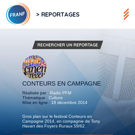
> REPORTAGES
RECHERCHER UN REPORTAGE
CONTEURS EN CAMPAGNE
Réalisée par :
Radio PFM
Thématique :
Culture
Mise en ligne :
18 décembre 2014
Gros plan sur le festival Conteurs en
Campagne 2014, en compagnie de Tony
Havart des Foyers Ruraux 59/62.