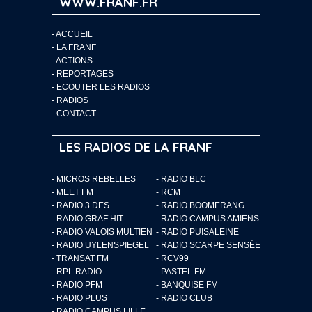
WWW.FRANF.FR
-
ACCUEIL
-
LA FRANF
-
ACTIONS
-
REPORTAGES
-
ECOUTER LES RADIOS
-
RADIOS
-
CONTACT
LES RADIOS DE LA FRANF
- MICROS REBELLES
- RADIO BLC
- MEET FM
- RCM
- RADIO 3 DES
- RADIO BOOMERANG
- RADIO GRAF’HIT
- RADIO CAMPUS AMIENS
- RADIO VALOIS MULTIEN
- RADIO PUISALEINE
- RADIO UYLENSPIEGEL
- RADIO SCARPE SENSÉE
- TRANSAT FM
- RCV99
- RPL RADIO
- PASTEL FM
- RADIO PFM
- BANQUISE FM
- RADIO PLUS
- RADIO CLUB
- RADIO CAMPUS LILLE