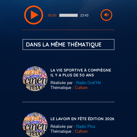
00:00
13:43
DANS LA MÊME THÉMATIQUE
LA VIE SPORTIVE À COMPIÈGNE
IL Y A PLUS DE 50 ANS
Réalisée par :
Radio Graf’Hit
Thématique :
Culture
LE LAVOIR EN FÊTE ÉDITION 2026
Réalisée par :
Radio Plus
Thématique :
Culture