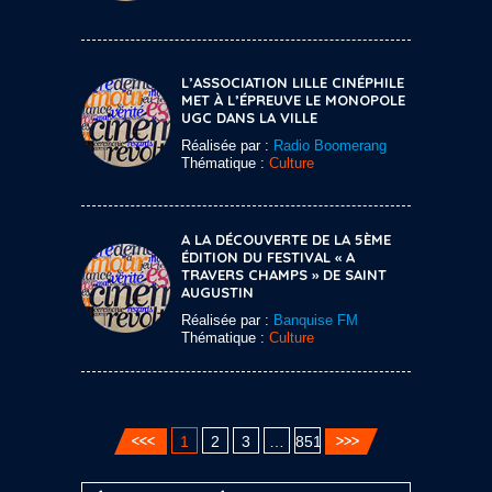
L’ASSOCIATION LILLE CINÉPHILE
MET À L’ÉPREUVE LE MONOPOLE
UGC DANS LA VILLE
Réalisée par :
Radio Boomerang
Thématique :
Culture
A LA DÉCOUVERTE DE LA 5ÈME
ÉDITION DU FESTIVAL « A
TRAVERS CHAMPS » DE SAINT
AUGUSTIN
Réalisée par :
Banquise FM
Thématique :
Culture
1
2
3
…
851