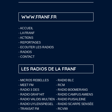
WWW.FRANF.FR
-
ACCUEIL
-
LA FRANF
-
ACTIONS
-
REPORTAGES
-
ECOUTER LES RADIOS
-
RADIOS
-
CONTACT
LES RADIOS DE LA FRANF
- MICROS REBELLES
- RADIO BLC
- MEET FM
- RCM
- RADIO 3 DES
- RADIO BOOMERANG
- RADIO GRAF’HIT
- RADIO CAMPUS AMIENS
- RADIO VALOIS MULTIEN
- RADIO PUISALEINE
- RADIO UYLENSPIEGEL
- RADIO SCARPE SENSÉE
- TRANSAT FM
- RCV99