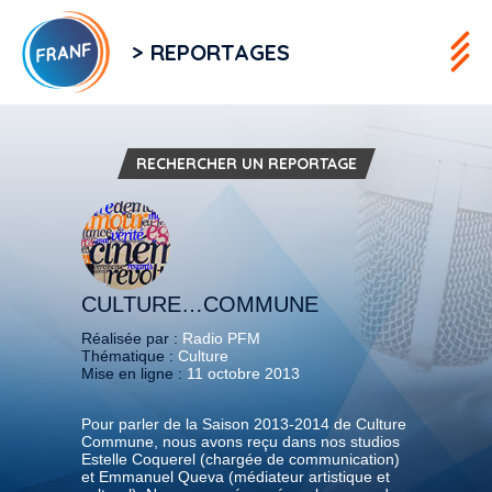
> REPORTAGES
RECHERCHER UN REPORTAGE
CULTURE…COMMUNE
Réalisée par :
Radio PFM
Thématique :
Culture
Mise en ligne :
11 octobre 2013
Pour parler de la Saison 2013-2014 de Culture
Commune, nous avons reçu dans nos studios
Estelle Coquerel (chargée de communication)
et Emmanuel Queva (médiateur artistique et