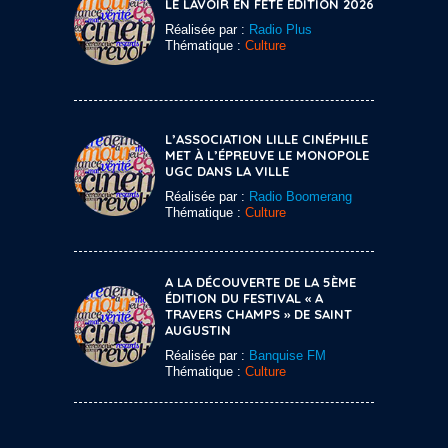
LE LAVOIR EN FÊTE ÉDITION 2026
Réalisée par :
Radio Plus
Thématique :
Culture
L’ASSOCIATION LILLE CINÉPHILE
MET À L’ÉPREUVE LE MONOPOLE
UGC DANS LA VILLE
Réalisée par :
Radio Boomerang
Thématique :
Culture
A LA DÉCOUVERTE DE LA 5ÈME
ÉDITION DU FESTIVAL « A
TRAVERS CHAMPS » DE SAINT
AUGUSTIN
Réalisée par :
Banquise FM
Thématique :
Culture