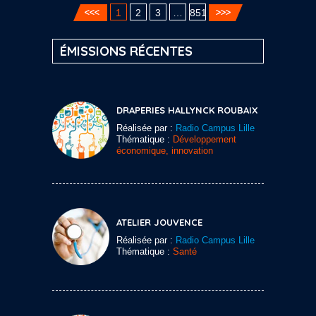
1
2
3
…
851
ÉMISSIONS RÉCENTES
DRAPERIES HALLYNCK ROUBAIX
Réalisée par :
Radio Campus Lille
Thématique :
Développement
économique, innovation
ATELIER JOUVENCE
Réalisée par :
Radio Campus Lille
Thématique :
Santé