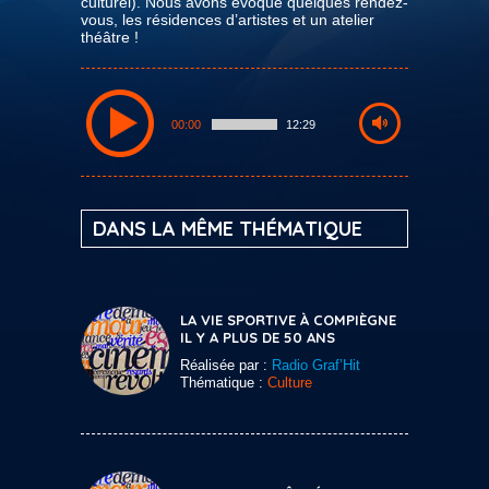
culturel). Nous avons évoqué quelques rendez-
vous, les résidences d’artistes et un atelier
théâtre !
00:00
12:29
DANS LA MÊME THÉMATIQUE
LA VIE SPORTIVE À COMPIÈGNE
IL Y A PLUS DE 50 ANS
Réalisée par :
Radio Graf’Hit
Thématique :
Culture