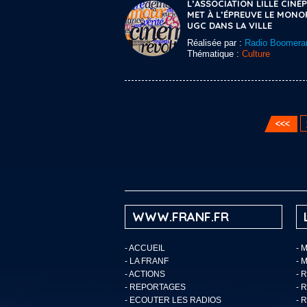
L’ASSOCIATION LILLE CINÉP
MET À L’ÉPREUVE LE MONO
UGC DANS LA VILLE
Réalisée par :
Radio Boomera
Thématique :
Culture
WWW.FRANF.FR
-
ACCUEIL
- 
-
LA FRANF
- 
-
ACTIONS
- 
-
REPORTAGES
- 
-
ECOUTER LES RADIOS
- 