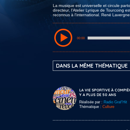
La musique est universelle et circule pa
directeur, l'Atelier Lyrique de Tourcoing es
reconnus à l'international. René Lavergne l
00:00
DANS LA MÊME THÉMATIQUE
LA VIE SPORTIVE À COMPIÈ
Y A PLUS DE 50 ANS
Réalisée par :
Radio Graf’Hit
Thématique :
Culture