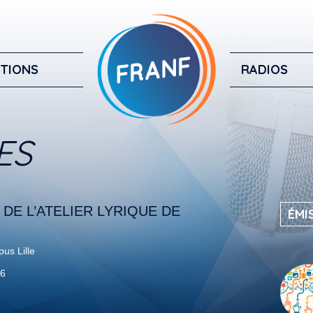
TIONS
RADIOS
ES
DE L’ATELIER LYRIQUE DE
ÉMI
us Lille
26