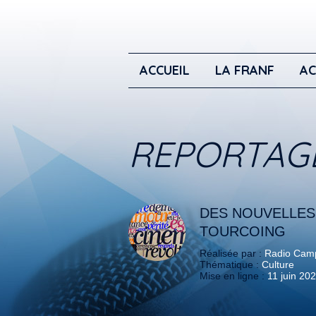
ACCUEIL
LA FRANF
AC
REPORTAG
DES NOUVELLES 
TOURCOING
Réalisée par :
Radio Camp
Thématique :
Culture
Mise en ligne :
11 juin 20