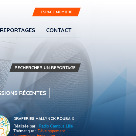
ESPACE MEMBRE
REPORTAGES
CONTACT
RECHERCHER UN REPORTAGE
SSIONS RÉCENTES
DRAPERIES HALLYNCK ROUBAIX
Réalisée par :
Radio Campus Lille
Thématique :
Développement
économique, innovation