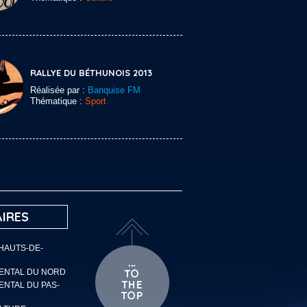
RALLYE DU BÉTHUNOIS 2013
Réalisée par :
Banquise FM
Thématique :
Sport
IRES
 HAUTS-DE-
MENTAL DU NORD
ENTAL DU PAS-