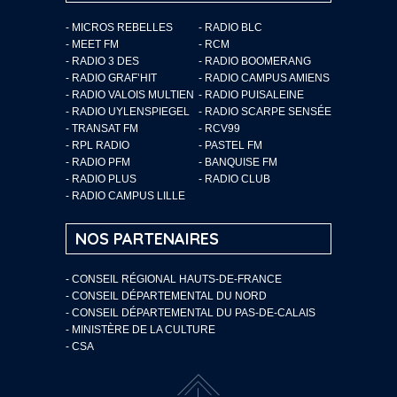
- MICROS REBELLES
- RADIO BLC
- MEET FM
- RCM
- RADIO 3 DES
- RADIO BOOMERANG
- RADIO GRAF’HIT
- RADIO CAMPUS AMIENS
- RADIO VALOIS MULTIEN
- RADIO PUISALEINE
- RADIO UYLENSPIEGEL
- RADIO SCARPE SENSÉE
- TRANSAT FM
- RCV99
- RPL RADIO
- PASTEL FM
- RADIO PFM
- BANQUISE FM
- RADIO PLUS
- RADIO CLUB
- RADIO CAMPUS LILLE
NOS PARTENAIRES
- CONSEIL RÉGIONAL HAUTS-DE-FRANCE
- CONSEIL DÉPARTEMENTAL DU NORD
- CONSEIL DÉPARTEMENTAL DU PAS-DE-CALAIS
- MINISTÈRE DE LA CULTURE
- CSA