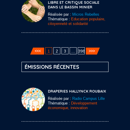
LIBRE ET CRITIQUE SOCIALE
DANS LE BASSIN MINIER
Réalisée par :
Micros Rebelles
Thématique :
Education populaire,
citoyenneté et solidarité
1
2
3
…
398
ÉMISSIONS RÉCENTES
DRAPERIES HALLYNCK ROUBAIX
Réalisée par :
Radio Campus Lille
Thématique :
Développement
économique, innovation