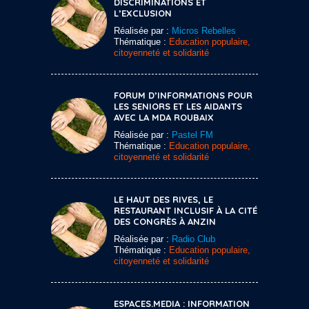
DISCRIMINATIONS ET
L’EXCLUSION
Réalisée par :
Micros Rebelles
Thématique :
Education populaire,
citoyenneté et solidarité
FORUM D’INFORMATIONS POUR
LES SENIORS ET LES AIDANTS
AVEC LA MDA ROUBAIX
Réalisée par :
Pastel FM
Thématique :
Education populaire,
citoyenneté et solidarité
LE HAUT DES RIVES, LE
RESTAURANT INCLUSIF À LA CITÉ
DES CONGRÈS À ANZIN
Réalisée par :
Radio Club
Thématique :
Education populaire,
citoyenneté et solidarité
ESPACES.MEDIA : INFORMATION