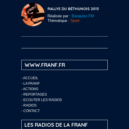
RALLYE DU BÉTHUNOIS 2013
Réalisée par :
Banquise FM
Thématique :
Sport
WWW.FRANF.FR
-
ACCUEIL
-
LA FRANF
-
ACTIONS
-
REPORTAGES
-
ECOUTER LES RADIOS
-
RADIOS
-
CONTACT
LES RADIOS DE LA FRANF