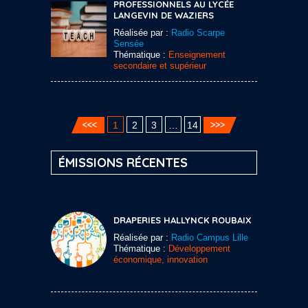
PROFESSIONNELS AU LYCÉE
LANGEVIN DE WAZIERS
Réalisée par :
Radio Scarpe
Sensée
Thématique :
Enseignement
secondaire et supérieur
1
2
3
…
14
ÉMISSIONS RÉCENTES
DRAPERIES HALLYNCK ROUBAIX
Réalisée par :
Radio Campus Lille
Thématique :
Développement
économique, innovation