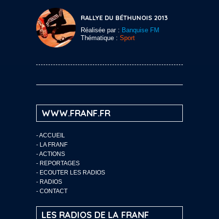
RALLYE DU BÉTHUNOIS 2013
Réalisée par :
Banquise FM
Thématique :
Sport
WWW.FRANF.FR
-
ACCUEIL
-
LA FRANF
-
ACTIONS
-
REPORTAGES
-
ECOUTER LES RADIOS
-
RADIOS
-
CONTACT
LES RADIOS DE LA FRANF