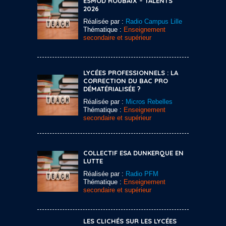
ESMOD ROUBAIX – TALENTS
2026
Réalisée par :
Radio Campus Lille
Thématique :
Enseignement
secondaire et supérieur
LYCÉES PROFESSIONNELS : LA
CORRECTION DU BAC PRO
DÉMATÉRIALISÉE ?
Réalisée par :
Micros Rebelles
Thématique :
Enseignement
secondaire et supérieur
COLLECTIF ESA DUNKERQUE EN
LUTTE
Réalisée par :
Radio PFM
Thématique :
Enseignement
secondaire et supérieur
LES CLICHÉS SUR LES LYCÉES