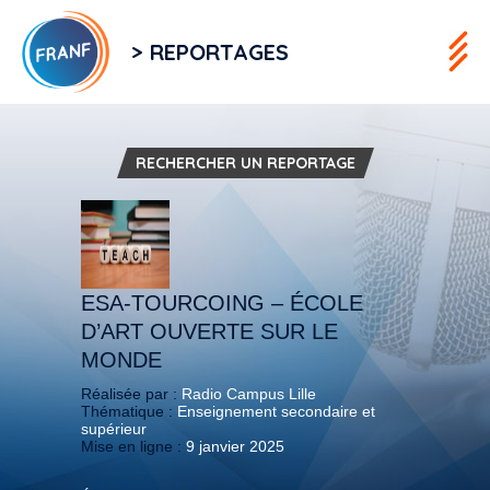
> REPORTAGES
RECHERCHER UN REPORTAGE
ESA-TOURCOING – ÉCOLE
D’ART OUVERTE SUR LE
MONDE
Réalisée par :
Radio Campus Lille
Thématique :
Enseignement secondaire et
supérieur
Mise en ligne :
9 janvier 2025