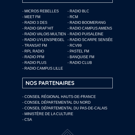
- MICROS REBELLES
- RADIO BLC
- MEET FM
- RCM
- RADIO 3 DES
- RADIO BOOMERANG
- RADIO GRAF’HIT
- RADIO CAMPUS AMIENS
- RADIO VALOIS MULTIEN
- RADIO PUISALEINE
- RADIO UYLENSPIEGEL
- RADIO SCARPE SENSÉE
- TRANSAT FM
- RCV99
- RPL RADIO
- PASTEL FM
- RADIO PFM
- BANQUISE FM
- RADIO PLUS
- RADIO CLUB
- RADIO CAMPUS LILLE
NOS PARTENAIRES
- CONSEIL RÉGIONAL HAUTS-DE-FRANCE
- CONSEIL DÉPARTEMENTAL DU NORD
- CONSEIL DÉPARTEMENTAL DU PAS-DE-CALAIS
- MINISTÈRE DE LA CULTURE
- CSA