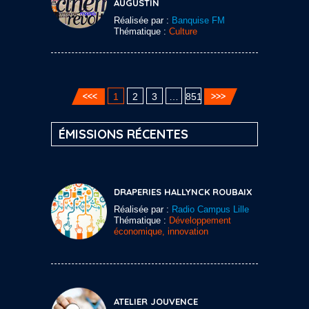
AUGUSTIN
Réalisée par :
Banquise FM
Thématique :
Culture
1
2
3
…
851
ÉMISSIONS RÉCENTES
DRAPERIES HALLYNCK ROUBAIX
Réalisée par :
Radio Campus Lille
Thématique :
Développement
économique, innovation
ATELIER JOUVENCE