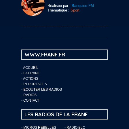
Réalisée par :
Banquise FM
Thématique :
Sport
WWW.FRANF.FR
-
ACCUEIL
-
LA FRANF
-
ACTIONS
-
REPORTAGES
-
ECOUTER LES RADIOS
-
RADIOS
-
CONTACT
LES RADIOS DE LA FRANF
- MICROS REBELLES
- RADIO BLC