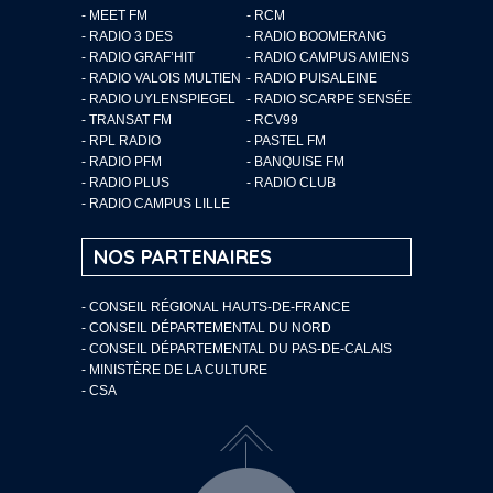
- MEET FM
- RCM
- RADIO 3 DES
- RADIO BOOMERANG
- RADIO GRAF’HIT
- RADIO CAMPUS AMIENS
- RADIO VALOIS MULTIEN
- RADIO PUISALEINE
- RADIO UYLENSPIEGEL
- RADIO SCARPE SENSÉE
- TRANSAT FM
- RCV99
- RPL RADIO
- PASTEL FM
- RADIO PFM
- BANQUISE FM
- RADIO PLUS
- RADIO CLUB
- RADIO CAMPUS LILLE
NOS PARTENAIRES
- CONSEIL RÉGIONAL HAUTS-DE-FRANCE
- CONSEIL DÉPARTEMENTAL DU NORD
- CONSEIL DÉPARTEMENTAL DU PAS-DE-CALAIS
- MINISTÈRE DE LA CULTURE
- CSA