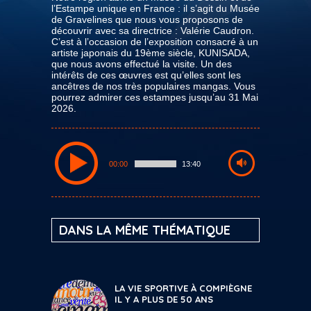
l’Estampe unique en France : il s’agit du Musée
de Gravelines que nous vous proposons de
découvrir avec sa directrice : Valérie Caudron.
C’est à l’occasion de l’exposition consacré à un
artiste japonais du 19ème siècle, KUNISADA,
que nous avons effectué la visite. Un des
intérêts de ces œuvres est qu’elles sont les
ancêtres de nos très populaires mangas. Vous
pourrez admirer ces estampes jusqu’au 31 Mai
2026.
00:00
13:40
DANS LA MÊME THÉMATIQUE
LA VIE SPORTIVE À COMPIÈGNE
IL Y A PLUS DE 50 ANS