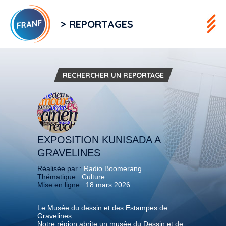
> REPORTAGES
RECHERCHER UN REPORTAGE
EXPOSITION KUNISADA A
GRAVELINES
Réalisée par :
Radio Boomerang
Thématique :
Culture
Mise en ligne :
18 mars 2026
Le Musée du dessin et des Estampes de
Gravelines
Notre région abrite un musée du Dessin et de