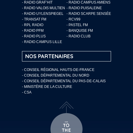
- RADIO GRAF’HIT
- RADIO CAMPUS AMIENS
- RADIO VALOIS MULTIEN
- RADIO PUISALEINE
- RADIO UYLENSPIEGEL
- RADIO SCARPE SENSÉE
- TRANSAT FM
- RCV99
- RPL RADIO
- PASTEL FM
- RADIO PFM
- BANQUISE FM
- RADIO PLUS
- RADIO CLUB
- RADIO CAMPUS LILLE
NOS PARTENAIRES
- CONSEIL RÉGIONAL HAUTS-DE-FRANCE
- CONSEIL DÉPARTEMENTAL DU NORD
- CONSEIL DÉPARTEMENTAL DU PAS-DE-CALAIS
- MINISTÈRE DE LA CULTURE
- CSA