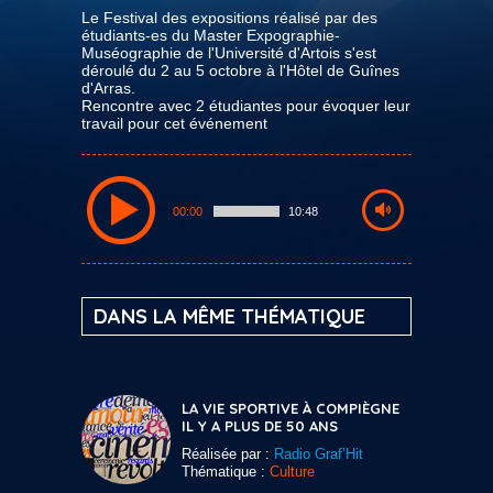
Le Festival des expositions réalisé par des
étudiants-es du Master Expographie-
Muséographie de l'Université d'Artois s'est
déroulé du 2 au 5 octobre à l'Hôtel de Guînes
d'Arras.
Rencontre avec 2 étudiantes pour évoquer leur
travail pour cet événement
00:00
10:48
DANS LA MÊME THÉMATIQUE
LA VIE SPORTIVE À COMPIÈGNE
IL Y A PLUS DE 50 ANS
Réalisée par :
Radio Graf’Hit
Thématique :
Culture