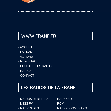
WWW.FRANF.FR
-
ACCUEIL
-
LA FRANF
-
ACTIONS
-
REPORTAGES
-
ECOUTER LES RADIOS
-
RADIOS
-
CONTACT
LES RADIOS DE LA FRANF
- MICROS REBELLES
- RADIO BLC
- MEET FM
- RCM
- RADIO 3 DES
- RADIO BOOMERANG