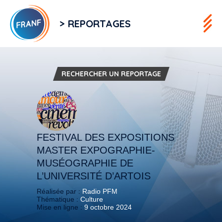
> REPORTAGES
RECHERCHER UN REPORTAGE
FESTIVAL DES EXPOSITIONS
MASTER EXPOGRAPHIE-
MUSÉOGRAPHIE DE
L’UNIVERSITÉ D’ARTOIS
Réalisée par :
Radio PFM
Thématique :
Culture
Mise en ligne :
9 octobre 2024