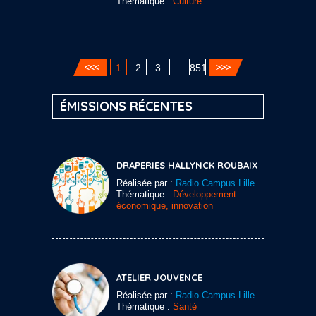
Thématique :
Culture
1
2
3
…
851
ÉMISSIONS RÉCENTES
DRAPERIES HALLYNCK ROUBAIX
Réalisée par :
Radio Campus Lille
Thématique :
Développement
économique, innovation
ATELIER JOUVENCE
Réalisée par :
Radio Campus Lille
Thématique :
Santé