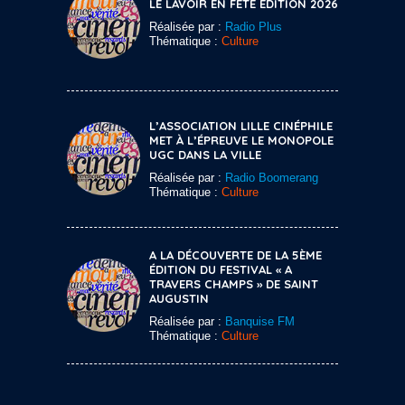
LE LAVOIR EN FÊTE ÉDITION 2026
Réalisée par :
Radio Plus
Thématique :
Culture
L’ASSOCIATION LILLE CINÉPHILE
MET À L’ÉPREUVE LE MONOPOLE
UGC DANS LA VILLE
Réalisée par :
Radio Boomerang
Thématique :
Culture
A LA DÉCOUVERTE DE LA 5ÈME
ÉDITION DU FESTIVAL « A
TRAVERS CHAMPS » DE SAINT
AUGUSTIN
Réalisée par :
Banquise FM
Thématique :
Culture