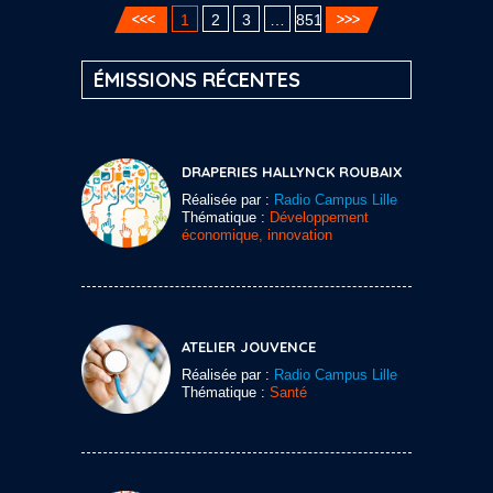
1
2
3
…
851
ÉMISSIONS RÉCENTES
DRAPERIES HALLYNCK ROUBAIX
Réalisée par :
Radio Campus Lille
Thématique :
Développement
économique, innovation
ATELIER JOUVENCE
Réalisée par :
Radio Campus Lille
Thématique :
Santé