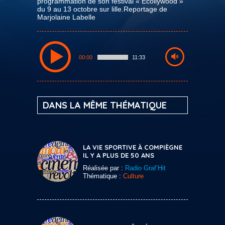
programmation de son festival « Ecollywood »
du 9 au 13 octobre sur lille.Reportage de
Marjolaine Labelle
00:00
11:33
DANS LA MÊME THÉMATIQUE
LA VIE SPORTIVE À COMPIÈGNE
IL Y A PLUS DE 50 ANS
Réalisée par :
Radio Graf’Hit
Thématique :
Culture