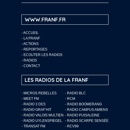
WWW.FRANF.FR
-
ACCUEIL
-
LA FRANF
-
ACTIONS
-
REPORTAGES
-
ECOUTER LES RADIOS
-
RADIOS
-
CONTACT
LES RADIOS DE LA FRANF
- MICROS REBELLES
- RADIO BLC
- MEET FM
- RCM
- RADIO 3 DES
- RADIO BOOMERANG
- RADIO GRAF’HIT
- RADIO CAMPUS AMIENS
- RADIO VALOIS MULTIEN
- RADIO PUISALEINE
- RADIO UYLENSPIEGEL
- RADIO SCARPE SENSÉE
- TRANSAT FM
- RCV99