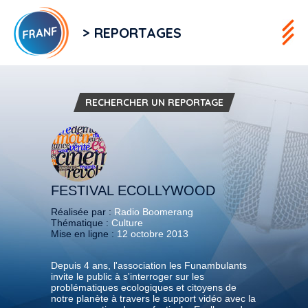
> REPORTAGES
RECHERCHER UN REPORTAGE
FESTIVAL ECOLLYWOOD
Réalisée par :
Radio Boomerang
Thématique :
Culture
Mise en ligne :
12 octobre 2013
Depuis 4 ans, l'association les Funambulants
invite le public à s'interroger sur les
problématiques ecologiques et citoyens de
notre planète à travers le support vidéo avec la