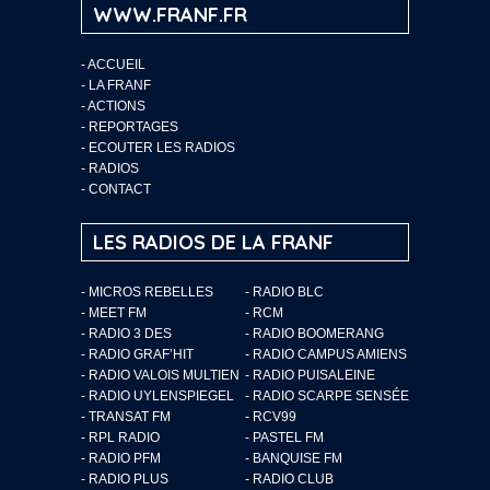
WWW.FRANF.FR
-
ACCUEIL
-
LA FRANF
-
ACTIONS
-
REPORTAGES
-
ECOUTER LES RADIOS
-
RADIOS
-
CONTACT
LES RADIOS DE LA FRANF
- MICROS REBELLES
- RADIO BLC
- MEET FM
- RCM
- RADIO 3 DES
- RADIO BOOMERANG
- RADIO GRAF’HIT
- RADIO CAMPUS AMIENS
- RADIO VALOIS MULTIEN
- RADIO PUISALEINE
- RADIO UYLENSPIEGEL
- RADIO SCARPE SENSÉE
- TRANSAT FM
- RCV99
- RPL RADIO
- PASTEL FM
- RADIO PFM
- BANQUISE FM
- RADIO PLUS
- RADIO CLUB