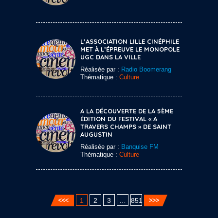
L’ASSOCIATION LILLE CINÉPHILE
MET À L’ÉPREUVE LE MONOPOLE
UGC DANS LA VILLE
Réalisée par :
Radio Boomerang
Thématique :
Culture
A LA DÉCOUVERTE DE LA 5ÈME
ÉDITION DU FESTIVAL « A
TRAVERS CHAMPS » DE SAINT
AUGUSTIN
Réalisée par :
Banquise FM
Thématique :
Culture
1
2
3
…
851