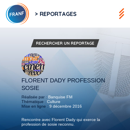
> REPORTAGES
RECHERCHER UN REPORTAGE
FLORENT DADY PROFESSION
SOSIE
Réalisée par :
Banquise FM
Thématique :
Culture
Mise en ligne :
9 décembre 2016
Rencontre avec Florent Dady qui exerce la
profession de sosie reconnu.