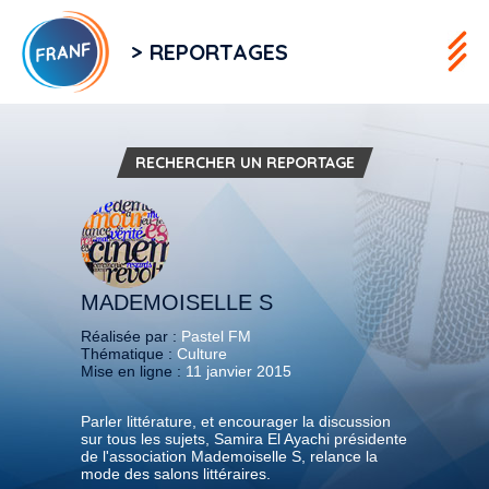
> REPORTAGES
RECHERCHER UN REPORTAGE
MADEMOISELLE S
Réalisée par :
Pastel FM
Thématique :
Culture
Mise en ligne :
11 janvier 2015
Parler littérature, et encourager la discussion
sur tous les sujets, Samira El Ayachi présidente
de l'association Mademoiselle S, relance la
mode des salons littéraires.