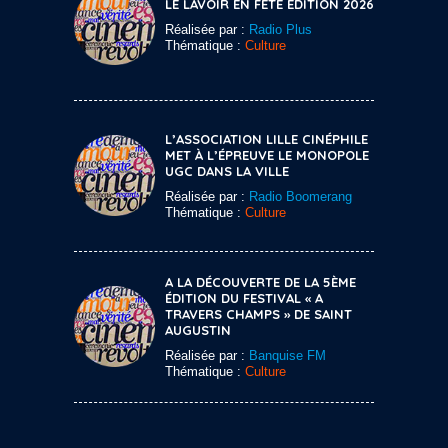
LE LAVOIR EN FÊTE ÉDITION 2026
Réalisée par :
Radio Plus
Thématique :
Culture
L’ASSOCIATION LILLE CINÉPHILE
MET À L’ÉPREUVE LE MONOPOLE
UGC DANS LA VILLE
Réalisée par :
Radio Boomerang
Thématique :
Culture
A LA DÉCOUVERTE DE LA 5ÈME
ÉDITION DU FESTIVAL « A
TRAVERS CHAMPS » DE SAINT
AUGUSTIN
Réalisée par :
Banquise FM
Thématique :
Culture