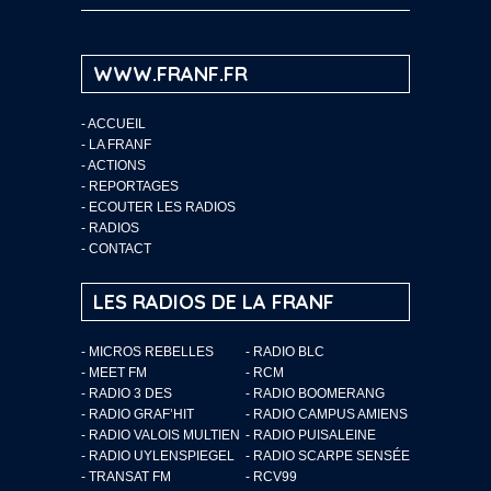
WWW.FRANF.FR
-
ACCUEIL
-
LA FRANF
-
ACTIONS
-
REPORTAGES
-
ECOUTER LES RADIOS
-
RADIOS
-
CONTACT
LES RADIOS DE LA FRANF
- MICROS REBELLES
- RADIO BLC
- MEET FM
- RCM
- RADIO 3 DES
- RADIO BOOMERANG
- RADIO GRAF’HIT
- RADIO CAMPUS AMIENS
- RADIO VALOIS MULTIEN
- RADIO PUISALEINE
- RADIO UYLENSPIEGEL
- RADIO SCARPE SENSÉE
- TRANSAT FM
- RCV99