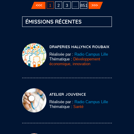
1
2
3
…
851
ÉMISSIONS RÉCENTES
DRAPERIES HALLYNCK ROUBAIX
Réalisée par :
Radio Campus Lille
Thématique :
Développement
économique, innovation
ATELIER JOUVENCE
Réalisée par :
Radio Campus Lille
Thématique :
Santé