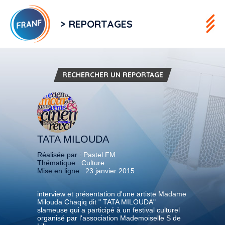
> REPORTAGES
RECHERCHER UN REPORTAGE
TATA MILOUDA
Réalisée par :
Pastel FM
Thématique :
Culture
Mise en ligne :
23 janvier 2015
interview et présentation d'une artiste Madame
Milouda Chaqiq dit " TATA MILOUDA"
slameuse qui a participé à un festival culturel
organisé par l'association Mademoiselle S de