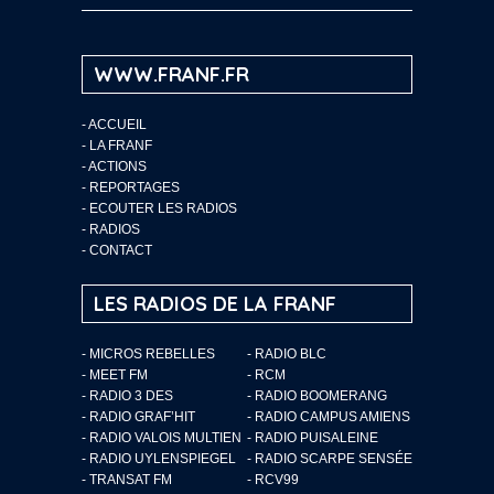
WWW.FRANF.FR
-
ACCUEIL
-
LA FRANF
-
ACTIONS
-
REPORTAGES
-
ECOUTER LES RADIOS
-
RADIOS
-
CONTACT
LES RADIOS DE LA FRANF
- MICROS REBELLES
- RADIO BLC
- MEET FM
- RCM
- RADIO 3 DES
- RADIO BOOMERANG
- RADIO GRAF’HIT
- RADIO CAMPUS AMIENS
- RADIO VALOIS MULTIEN
- RADIO PUISALEINE
- RADIO UYLENSPIEGEL
- RADIO SCARPE SENSÉE
- TRANSAT FM
- RCV99