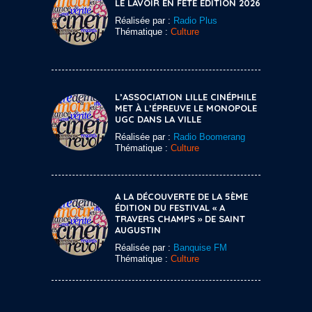
LE LAVOIR EN FÊTE ÉDITION 2026
Réalisée par :
Radio Plus
Thématique :
Culture
L’ASSOCIATION LILLE CINÉPHILE
MET À L’ÉPREUVE LE MONOPOLE
UGC DANS LA VILLE
Réalisée par :
Radio Boomerang
Thématique :
Culture
A LA DÉCOUVERTE DE LA 5ÈME
ÉDITION DU FESTIVAL « A
TRAVERS CHAMPS » DE SAINT
AUGUSTIN
Réalisée par :
Banquise FM
Thématique :
Culture