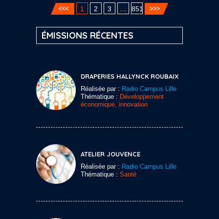
1
2
3
…
851
ÉMISSIONS RÉCENTES
DRAPERIES HALLYNCK ROUBAIX
Réalisée par :
Radio Campus Lille
Thématique :
Développement
économique, innovation
ATELIER JOUVENCE
Réalisée par :
Radio Campus Lille
Thématique :
Santé