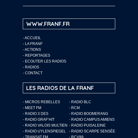
WWW.FRANF.FR
-
ACCUEIL
-
LA FRANF
-
ACTIONS
-
REPORTAGES
-
ECOUTER LES RADIOS
-
RADIOS
-
CONTACT
LES RADIOS DE LA FRANF
- MICROS REBELLES
- RADIO BLC
- MEET FM
- RCM
- RADIO 3 DES
- RADIO BOOMERANG
- RADIO GRAF’HIT
- RADIO CAMPUS AMIENS
- RADIO VALOIS MULTIEN
- RADIO PUISALEINE
- RADIO UYLENSPIEGEL
- RADIO SCARPE SENSÉE
- TRANSAT FM
- RCV99