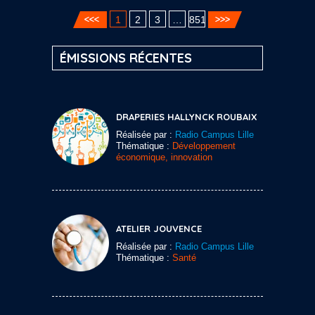
1
2
3
…
851
ÉMISSIONS RÉCENTES
DRAPERIES HALLYNCK ROUBAIX
Réalisée par :
Radio Campus Lille
Thématique :
Développement
économique, innovation
ATELIER JOUVENCE
Réalisée par :
Radio Campus Lille
Thématique :
Santé