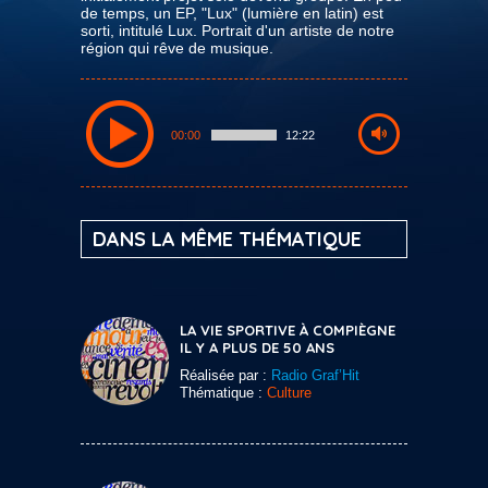
de temps, un EP, "Lux" (lumière en latin) est
sorti, intitulé Lux. Portrait d'un artiste de notre
région qui rêve de musique.
00:00
12:22
DANS LA MÊME THÉMATIQUE
LA VIE SPORTIVE À COMPIÈGNE
IL Y A PLUS DE 50 ANS
Réalisée par :
Radio Graf’Hit
Thématique :
Culture