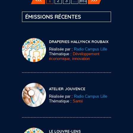
1
2
3
…
851
ÉMISSIONS RÉCENTES
DRAPERIES HALLYNCK ROUBAIX
Réalisée par :
Radio Campus Lille
Thématique :
Développement
économique, innovation
ATELIER JOUVENCE
Réalisée par :
Radio Campus Lille
Thématique :
Santé
LE LOUVRE-LENS