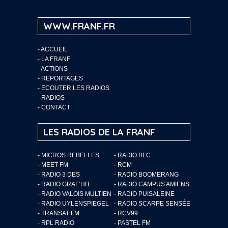
WWW.FRANF.FR
-
ACCUEIL
-
LA FRANF
-
ACTIONS
-
REPORTAGES
-
ECOUTER LES RADIOS
-
RADIOS
-
CONTACT
LES RADIOS DE LA FRANF
- MICROS REBELLES
- RADIO BLC
- MEET FM
- RCM
- RADIO 3 DES
- RADIO BOOMERANG
- RADIO GRAF’HIT
- RADIO CAMPUS AMIENS
- RADIO VALOIS MULTIEN
- RADIO PUISALEINE
- RADIO UYLENSPIEGEL
- RADIO SCARPE SENSÉE
- TRANSAT FM
- RCV99
- RPL RADIO
- PASTEL FM