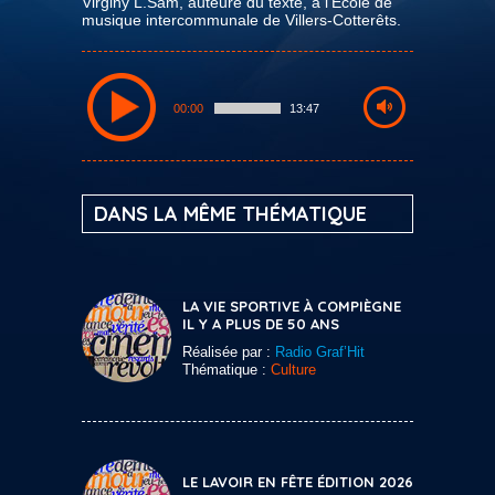
Virginy L.Sam, auteure du texte, à l’École de
musique intercommunale de Villers-Cotterêts.
00:00
13:47
DANS LA MÊME THÉMATIQUE
LA VIE SPORTIVE À COMPIÈGNE
IL Y A PLUS DE 50 ANS
Réalisée par :
Radio Graf’Hit
Thématique :
Culture
LE LAVOIR EN FÊTE ÉDITION 2026