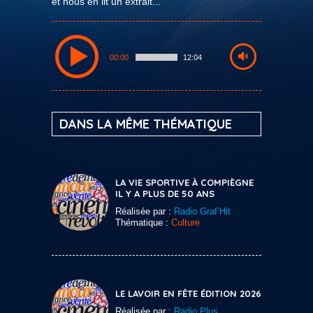
et nous en lit un extrait...
00:00
12:04
DANS LA MÊME THÉMATIQUE
LA VIE SPORTIVE À COMPIÈGNE
IL Y A PLUS DE 50 ANS
Réalisée par :
Radio Graf’Hit
Thématique :
Culture
LE LAVOIR EN FÊTE ÉDITION 2026
Réalisée par :
Radio Plus