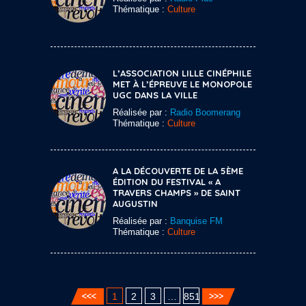
Thématique :
Culture
L’ASSOCIATION LILLE CINÉPHILE
MET À L’ÉPREUVE LE MONOPOLE
UGC DANS LA VILLE
Réalisée par :
Radio Boomerang
Thématique :
Culture
A LA DÉCOUVERTE DE LA 5ÈME
ÉDITION DU FESTIVAL « A
TRAVERS CHAMPS » DE SAINT
AUGUSTIN
Réalisée par :
Banquise FM
Thématique :
Culture
1
2
3
…
851