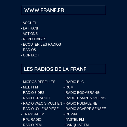
WWW.FRANF.FR
-
ACCUEIL
-
LA FRANF
-
ACTIONS
-
REPORTAGES
-
ECOUTER LES RADIOS
-
RADIOS
-
CONTACT
LES RADIOS DE LA FRANF
- MICROS REBELLES
- RADIO BLC
- MEET FM
- RCM
- RADIO 3 DES
- RADIO BOOMERANG
- RADIO GRAF’HIT
- RADIO CAMPUS AMIENS
- RADIO VALOIS MULTIEN
- RADIO PUISALEINE
- RADIO UYLENSPIEGEL
- RADIO SCARPE SENSÉE
- TRANSAT FM
- RCV99
- RPL RADIO
- PASTEL FM
- RADIO PFM
- BANQUISE FM