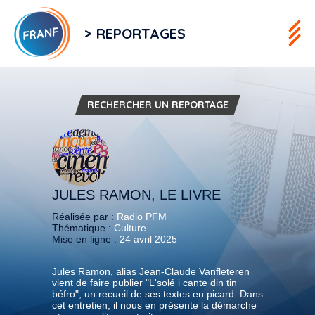
> REPORTAGES
RECHERCHER UN REPORTAGE
JULES RAMON, LE LIVRE
Réalisée par :
Radio PFM
Thématique :
Culture
Mise en ligne :
24 avril 2025
Jules Ramon, alias Jean-Claude Vanfleteren
vient de faire publier "L'solé i cante din tin
béfro", un recueil de ses textes en picard. Dans
cet entretien, il nous en présente la démarche