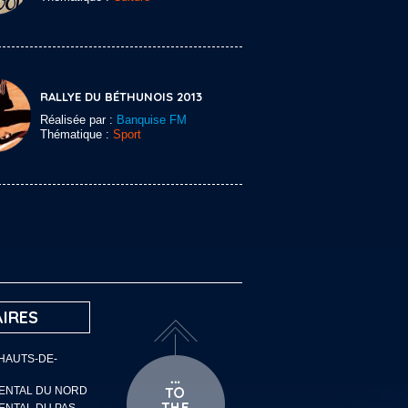
RALLYE DU BÉTHUNOIS 2013
Réalisée par :
Banquise FM
Thématique :
Sport
IRES
 HAUTS-DE-
MENTAL DU NORD