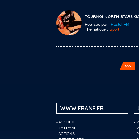
TOURNOI NORTH STARS G
Réalisée par :
Pastel FM
Thématique :
Sport
WWW.FRANF.FR
-
ACCUEIL
- 
-
LA FRANF
- 
-
ACTIONS
- 