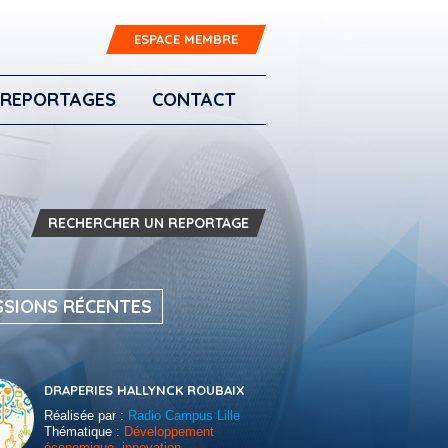
ESPACE MEMBRE
REPORTAGES
CONTACT
RECHERCHER UN REPORTAGE
SSIONS RÉCENTES
DRAPERIES HALLYNCK ROUBAIX
Réalisée par :
Radio Campus Lille
Thématique :
Développement
économique, innovation