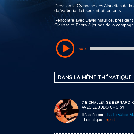
Direction le Gymnase des Alouettes de l
de Verberie fait ses entraînements.
Rencontre avec David Maurice, président 
Clarisse et Enora 3 jeunes de la compagn
00:00
DANS LA MÊME THÉMATIQUE
7 E CHALLENGE BERNARD 
AVEC LE JUDO CHOISY
Réalisée par :
Radio Valois Mu
Thématique :
Sport