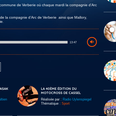
a commune de Verberie où chaque mardi la compagnie d’Arc
de la compagnie d’Arc de Verberie ainsi que Mallory,
ie.
13:47
KASAK
LA 40ÈME ÉDITION DU
MOTOCROSS DE CASSEL
ltien
Réalisée par :
Radio Uylenspiegel
Thématique :
Sport