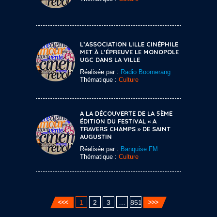
L’ASSOCIATION LILLE CINÉPHILE
MET À L’ÉPREUVE LE MONOPOLE
UGC DANS LA VILLE
Réalisée par :
Radio Boomerang
Thématique :
Culture
A LA DÉCOUVERTE DE LA 5ÈME
ÉDITION DU FESTIVAL « A
TRAVERS CHAMPS » DE SAINT
AUGUSTIN
Réalisée par :
Banquise FM
Thématique :
Culture
1
2
3
…
851