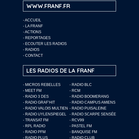
WWW.FRANF.FR
-
ACCUEIL
-
LA FRANF
-
ACTIONS
-
REPORTAGES
-
ECOUTER LES RADIOS
-
RADIOS
-
CONTACT
LES RADIOS DE LA FRANF
- MICROS REBELLES
- RADIO BLC
- MEET FM
- RCM
- RADIO 3 DES
- RADIO BOOMERANG
- RADIO GRAF’HIT
- RADIO CAMPUS AMIENS
- RADIO VALOIS MULTIEN
- RADIO PUISALEINE
- RADIO UYLENSPIEGEL
- RADIO SCARPE SENSÉE
- TRANSAT FM
- RCV99
- RPL RADIO
- PASTEL FM
- RADIO PFM
- BANQUISE FM
- RADIO PLUS
- RADIO CLUB