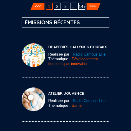
1
2
3
…
147
ÉMISSIONS RÉCENTES
DRAPERIES HALLYNCK ROUBAIX
Réalisée par :
Radio Campus Lille
Thématique :
Développement
économique, innovation
ATELIER JOUVENCE
Réalisée par :
Radio Campus Lille
Thématique :
Santé