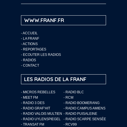
WWW.FRANF.FR
-
ACCUEIL
-
LA FRANF
-
ACTIONS
-
REPORTAGES
-
ECOUTER LES RADIOS
-
RADIOS
-
CONTACT
LES RADIOS DE LA FRANF
- MICROS REBELLES
- RADIO BLC
- MEET FM
- RCM
- RADIO 3 DES
- RADIO BOOMERANG
- RADIO GRAF’HIT
- RADIO CAMPUS AMIENS
- RADIO VALOIS MULTIEN
- RADIO PUISALEINE
- RADIO UYLENSPIEGEL
- RADIO SCARPE SENSÉE
- TRANSAT FM
- RCV99