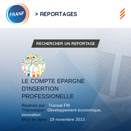
> REPORTAGES
RECHERCHER UN REPORTAGE
LE COMPTE EPARGNE
D’INSERTION
PROFESSIONELLE
Réalisée par :
Transat FM
Thématique :
Développement économique,
innovation
Mise en ligne :
19 novembre 2013