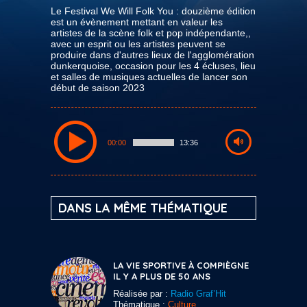
Le Festival We Will Folk You : douzième édition
est un évènement mettant en valeur les
artistes de la scène folk et pop indépendante,,
avec un esprit ou les artistes peuvent se
produire dans d'autres lieux de l'agglomération
dunkerquoise, occasion pour les 4 écluses, lieu
et salles de musiques actuelles de lancer son
début de saison 2023
00:00
13:36
DANS LA MÊME THÉMATIQUE
LA VIE SPORTIVE À COMPIÈGNE
IL Y A PLUS DE 50 ANS
Réalisée par :
Radio Graf’Hit
Thématique :
Culture