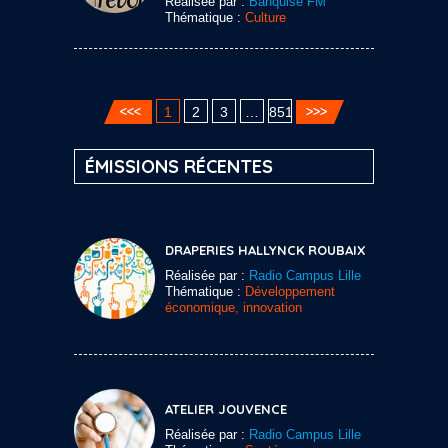
Réalisée par :
Banquise FM
Thématique :
Culture
1
2
3
…
851
ÉMISSIONS RÉCENTES
DRAPERIES HALLYNCK ROUBAIX
Réalisée par :
Radio Campus Lille
Thématique :
Développement
économique, innovation
ATELIER JOUVENCE
Réalisée par :
Radio Campus Lille