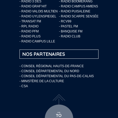
- RADIO 3 DES
- RADIO BOOMERANG
- RADIO GRAF’HIT
- RADIO CAMPUS AMIENS
- RADIO VALOIS MULTIEN
- RADIO PUISALEINE
- RADIO UYLENSPIEGEL
- RADIO SCARPE SENSÉE
- TRANSAT FM
- RCV99
- RPL RADIO
- PASTEL FM
- RADIO PFM
- BANQUISE FM
- RADIO PLUS
- RADIO CLUB
- RADIO CAMPUS LILLE
NOS PARTENAIRES
- CONSEIL RÉGIONAL HAUTS-DE-FRANCE
- CONSEIL DÉPARTEMENTAL DU NORD
- CONSEIL DÉPARTEMENTAL DU PAS-DE-CALAIS
- MINISTÈRE DE LA CULTURE
- CSA