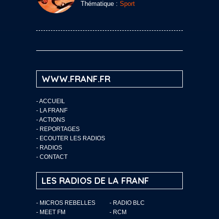
Thématique :
Sport
WWW.FRANF.FR
-
ACCUEIL
-
LA FRANF
-
ACTIONS
-
REPORTAGES
-
ECOUTER LES RADIOS
-
RADIOS
-
CONTACT
LES RADIOS DE LA FRANF
- MICROS REBELLES
- RADIO BLC
- MEET FM
- RCM