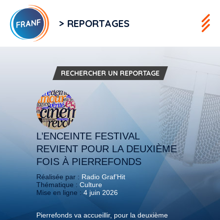
> REPORTAGES
RECHERCHER UN REPORTAGE
L’ENCEINTE FESTIVAL
REVIENT POUR LA DEUXIÈME
FOIS À PIERREFONDS
Réalisée par :
Radio Graf’Hit
Thématique :
Culture
Mise en ligne :
4 juin 2026
Pierrefonds va accueillir, pour la deuxième