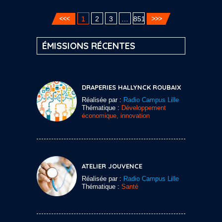
1
2
3
…
851
ÉMISSIONS RÉCENTES
DRAPERIES HALLYNCK ROUBAIX
Réalisée par :
Radio Campus Lille
Thématique :
Développement
économique, innovation
ATELIER JOUVENCE
Réalisée par :
Radio Campus Lille
Thématique :
Santé