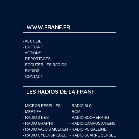
WWW.FRANF.FR
-
ACCUEIL
-
LA FRANF
-
ACTIONS
-
REPORTAGES
-
ECOUTER LES RADIOS
-
RADIOS
-
CONTACT
LES RADIOS DE LA FRANF
- MICROS REBELLES
- RADIO BLC
- MEET FM
- RCM
- RADIO 3 DES
- RADIO BOOMERANG
- RADIO GRAF’HIT
- RADIO CAMPUS AMIENS
- RADIO VALOIS MULTIEN
- RADIO PUISALEINE
- RADIO UYLENSPIEGEL
- RADIO SCARPE SENSÉE