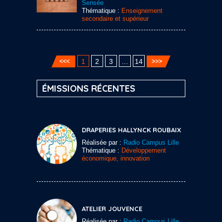
Sensée
Thématique :
Enseignement
secondaire et supérieur
1
2
3
…
14
ÉMISSIONS RÉCENTES
DRAPERIES HALLYNCK ROUBAIX
Réalisée par :
Radio Campus Lille
Thématique :
Développement
économique, innovation
ATELIER JOUVENCE
Réalisée par :
Radio Campus Lille