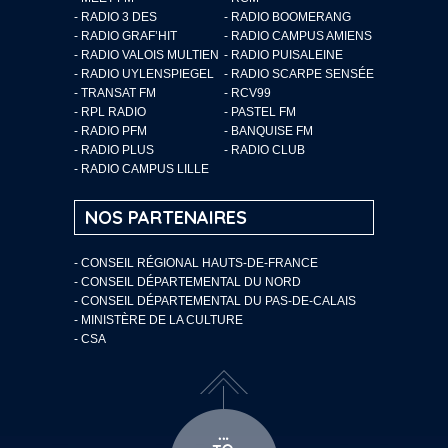
- RADIO 3 DES
- RADIO BOOMERANG
- RADIO GRAF’HIT
- RADIO CAMPUS AMIENS
- RADIO VALOIS MULTIEN
- RADIO PUISALEINE
- RADIO UYLENSPIEGEL
- RADIO SCARPE SENSÉE
- TRANSAT FM
- RCV99
- RPL RADIO
- PASTEL FM
- RADIO PFM
- BANQUISE FM
- RADIO PLUS
- RADIO CLUB
- RADIO CAMPUS LILLE
NOS PARTENAIRES
- CONSEIL RÉGIONAL HAUTS-DE-FRANCE
- CONSEIL DÉPARTEMENTAL DU NORD
- CONSEIL DÉPARTEMENTAL DU PAS-DE-CALAIS
- MINISTÈRE DE LA CULTURE
- CSA