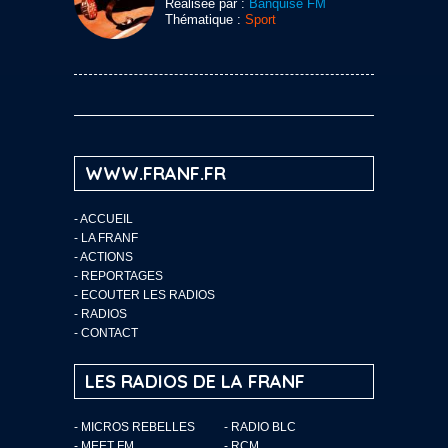
Réalisée par :
Banquise FM
Thématique :
Sport
WWW.FRANF.FR
-
ACCUEIL
-
LA FRANF
-
ACTIONS
-
REPORTAGES
-
ECOUTER LES RADIOS
-
RADIOS
-
CONTACT
LES RADIOS DE LA FRANF
- MICROS REBELLES
- RADIO BLC
- MEET FM
- RCM