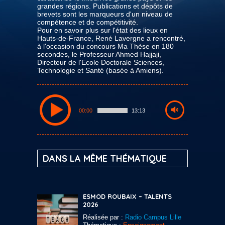
grandes régions. Publications et dépôts de
brevets sont les marqueurs d'un niveau de
compétence et de compétitivité.
Pour en savoir plus sur l'état des lieux en
Hauts-de-France, René Lavergne a rencontré,
à l'occasion du concours Ma Thèse en 180
secondes, le Professeur Ahmed Hajjaji,
Directeur de l'Ecole Doctorale Sciences,
Technologie et Santé (basée à Amiens).
00:00
13:13
DANS LA MÊME THÉMATIQUE
ESMOD ROUBAIX – TALENTS
2026
Réalisée par :
Radio Campus Lille