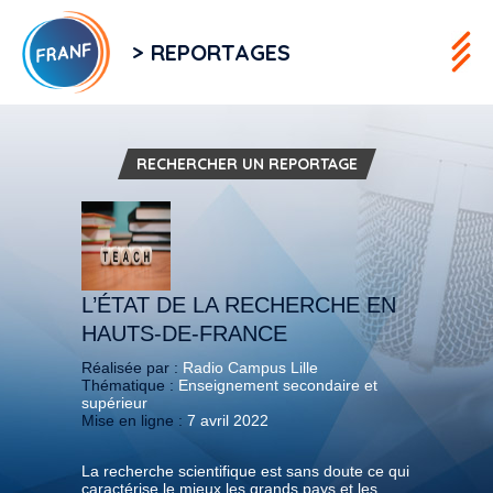
> REPORTAGES
RECHERCHER UN REPORTAGE
L’ÉTAT DE LA RECHERCHE EN
HAUTS-DE-FRANCE
Réalisée par :
Radio Campus Lille
Thématique :
Enseignement secondaire et
supérieur
Mise en ligne :
7 avril 2022
La recherche scientifique est sans doute ce qui
caractérise le mieux les grands pays et les