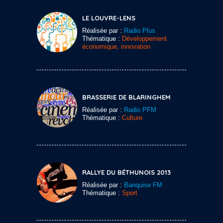
LE LOUVRE-LENS
Réalisée par :
Radio Plus
Thématique :
Développement
économique, innovation
BRASSERIE DE BLARINGHEM
Réalisée par :
Radio PFM
Thématique :
Culture
RALLYE DU BÉTHUNOIS 2013
Réalisée par :
Banquise FM
Thématique :
Sport