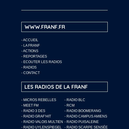
WWW.FRANF.FR
-
ACCUEIL
-
LA FRANF
-
ACTIONS
-
REPORTAGES
-
ECOUTER LES RADIOS
-
RADIOS
-
CONTACT
LES RADIOS DE LA FRANF
- MICROS REBELLES
- RADIO BLC
- MEET FM
- RCM
- RADIO 3 DES
- RADIO BOOMERANG
- RADIO GRAF’HIT
- RADIO CAMPUS AMIENS
- RADIO VALOIS MULTIEN
- RADIO PUISALEINE
- RADIO UYLENSPIEGEL
- RADIO SCARPE SENSÉE