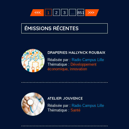
1
2
3
…
851
ÉMISSIONS RÉCENTES
DRAPERIES HALLYNCK ROUBAIX
Réalisée par :
Radio Campus Lille
Thématique :
Développement
économique, innovation
ATELIER JOUVENCE
Réalisée par :
Radio Campus Lille
Thématique :
Santé