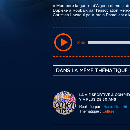
« Mon pére la guerre d’Algérie et moi » 
Duplexe à Roubaix par l’association Renc
Christian Lazaoui pour radio Pastel est allé
00:00
DANS LA MÊME THÉMATIQUE
LA VIE SPORTIVE À COMPIÈ
Y A PLUS DE 50 ANS
Réalisée par :
Radio Graf’Hit
Thématique :
Culture