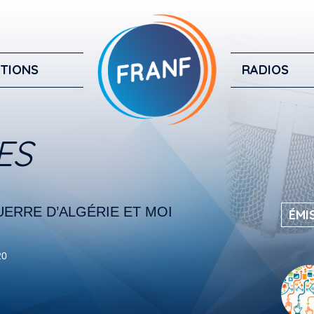
TIONS
RADIOS
ES
ERRE D’ALGÉRIE ET MOI
ÉMI
20