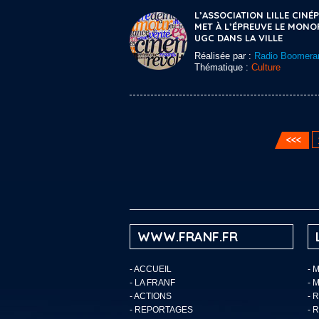
L’ASSOCIATION LILLE CINÉP
MET À L’ÉPREUVE LE MONO
UGC DANS LA VILLE
Réalisée par :
Radio Boomera
Thématique :
Culture
WWW.FRANF.FR
-
ACCUEIL
- 
-
LA FRANF
- 
-
ACTIONS
- 
-
REPORTAGES
- 