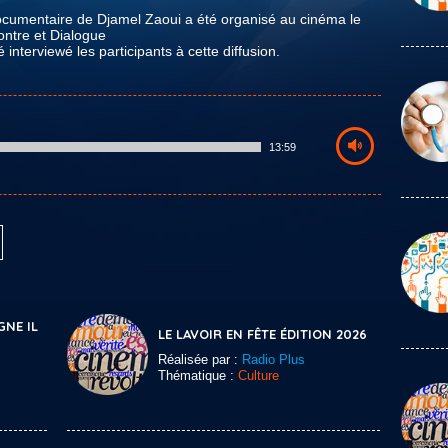
documentaire de Djamel Zaoui a été organisé au cinéma le
ontre et Dialogue
 interviewé les participants à cette diffusion.
13:59
GNE IL
LE LAVOIR EN FÊTE ÉDITION 2026
Réalisée par :
Radio Plus
Thématique :
Culture