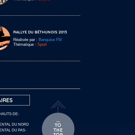
RALLYE DU BÉTHUNOIS 2013
Réalisée par :
Banquise FM
Thématique :
Sport
IRES
 HAUTS-DE-
MENTAL DU NORD
ENTAL DU PAS-