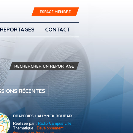
ESPACE MEMBRE
REPORTAGES
CONTACT
RECHERCHER UN REPORTAGE
SSIONS RÉCENTES
DRAPERIES HALLYNCK ROUBAIX
Réalisée par :
Radio Campus Lille
Thématique :
Développement
économique, innovation